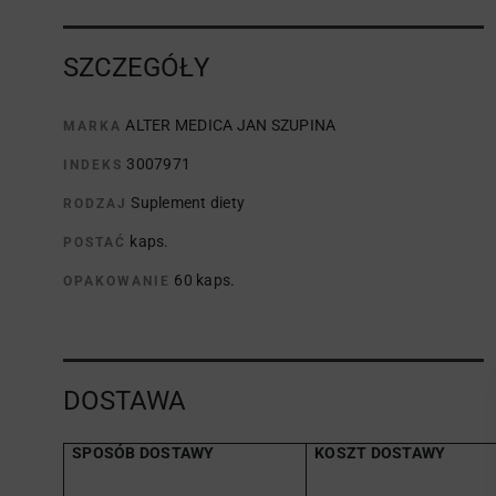
SZCZEGÓŁY
ALTER MEDICA JAN SZUPINA
MARKA
3007971
INDEKS
Suplement diety
RODZAJ
kaps.
POSTAĆ
60 kaps.
OPAKOWANIE
DOSTAWA
SPOSÓB DOSTAWY
KOSZT DOSTAWY