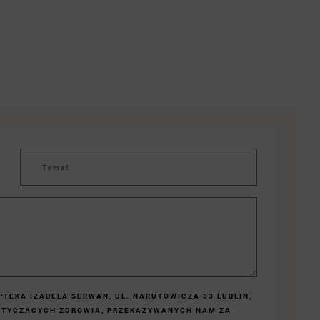
TEKA IZABELA SERWAN, UL. NARUTOWICZA 83 LUBLIN,
OTYCZĄCYCH ZDROWIA, PRZEKAZYWANYCH NAM ZA