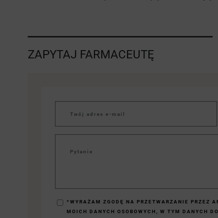
ZAPYTAJ FARMACEUTĘ
*WYRAŻAM ZGODĘ NA PRZETWARZANIE PRZEZ AP
MOICH DANYCH OSOBOWYCH, W TYM DANYCH D