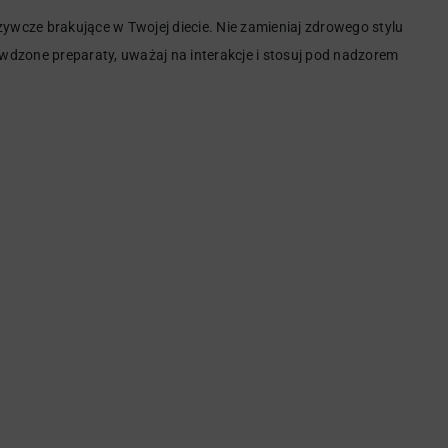
odżywcze brakujące w Twojej diecie. Nie zamieniaj zdrowego stylu
rawdzone preparaty, uważaj na interakcje i stosuj pod nadzorem