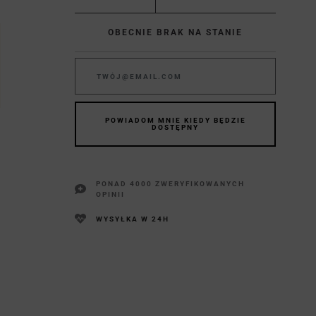
OBECNIE BRAK NA STANIE
POWIADOM MNIE KIEDY BĘDZIE
DOSTĘPNY
PONAD 4000 ZWERYFIKOWANYCH
OPINII
WYSYŁKA W 24H