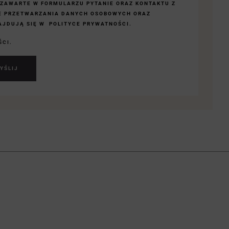
 ZAWARTE W FORMULARZU PYTANIE ORAZ KONTAKTU Z
E PRZETWARZANIA DANYCH OSOBOWYCH ORAZ
JDUJĄ SIĘ W POLITYCE PRYWATNOŚCI.
ŚCI.
YŚLIJ