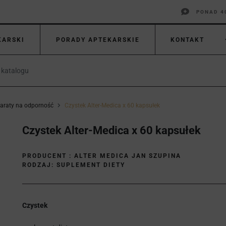
PONAD 4
KARSKI
PORADY APTEKARSKIE
KONTAKT
paraty na odporność
Czystek Alter-Medica x 60 kapsułek
Czystek Alter-Medica x 60 kapsułek
PRODUCENT :
ALTER MEDICA JAN SZUPINA
RODZAJ: SUPLEMENT DIETY
Czystek