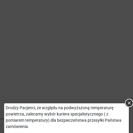
Drodzy Pacjenci, ze względu na podwyższoną temperaturę
powietrza, zalecamy wybór kuriera specjalistycznego ( z
pomiarem temperatury) dla bezpieczeństwa przesyłki Państwa
CZAS DOSTAWY
(dni robocze)
zamówienia.