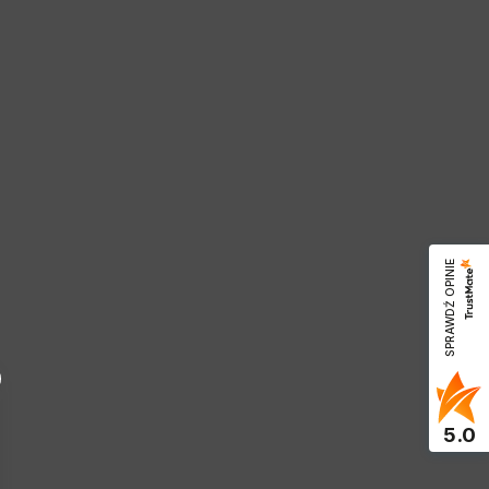
SPRAWDŹ OPINIE
5.0