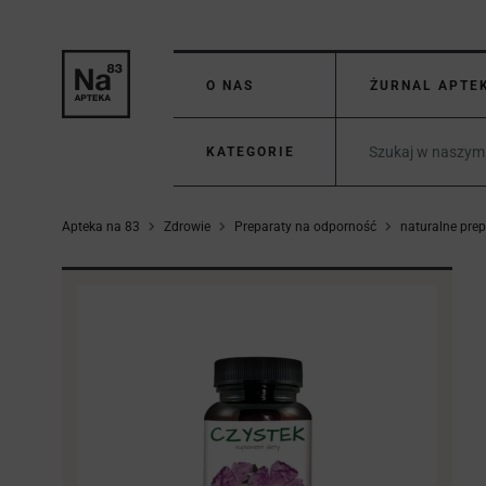
O NAS
ŻURNAL APTE
KATEGORIE
Apteka na 83
Zdrowie
Preparaty na odporność
naturalne pre