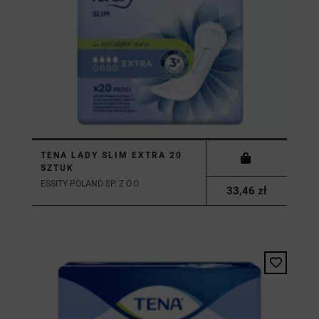
TENA LADY SLIM EXTRA 20
SZTUK
ESSITY POLAND SP. Z O.O.
33,46 zł