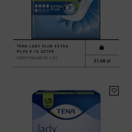
TENA LADY SLIM EXTRA
PLUS X 16 SZTUK
ESSITY POLAND SP. Z O.O.
31,68 zł