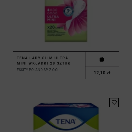
TENA LADY SLIM ULTRA
MINI WKŁADKI 28 SZTUK
ESSITY POLAND SP. Z O.O.
12,10 zł