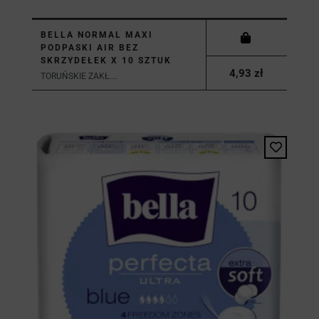
BELLA NORMAL MAXI
PODPASKI AIR BEZ
SKRZYDEŁEK X 10 SZTUK
4,93 zł
TORUŃSKIE ZAKŁ....