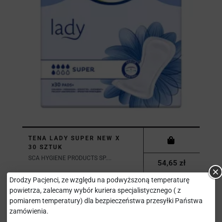
TENA LADY SUPER NEW X
30 SZTUK
SCA HYGIENE PRODUCTS SP....
54,65 zł
Drodzy Pacjenci, ze względu na podwyższoną temperaturę
powietrza, zalecamy wybór kuriera specjalistycznego ( z
pomiarem temperatury) dla bezpieczeństwa przesyłki Państwa
zamówienia.