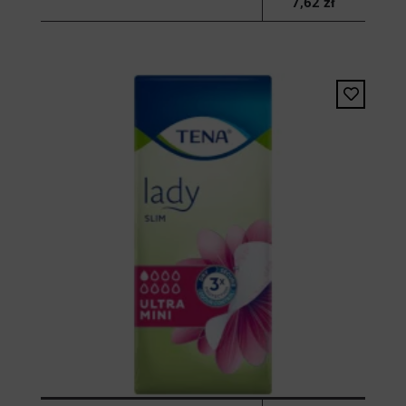
7,62 zł