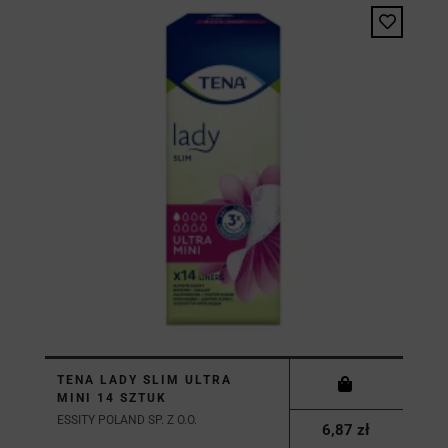
TENA LADY SLIM ULTRA
MINI 14 SZTUK
ESSITY POLAND SP. Z O.O.
6,87 zł