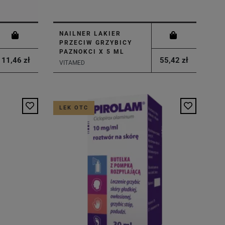
NAILNER LAKIER
PRZECIW GRZYBICY
PAZNOKCI X 5 ML
11,46 zł
55,42 zł
VITAMED
LEK OTC