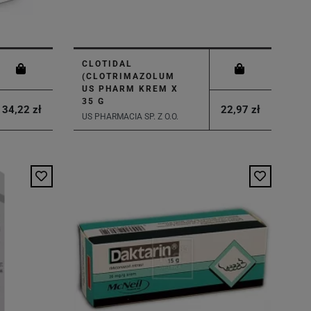
CLOTIDAL
(CLOTRIMAZOLUM
US PHARM KREM X
35 G
34,22 zł
22,97 zł
US PHARMACIA SP. Z O.O.