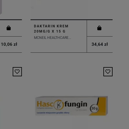
DAKTARIN KREM
20MG/G X 15 G
MCNEIL HEALTHCARE...
10,06 zł
34,64 zł