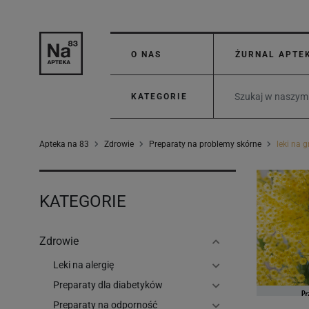
O NAS
ŻURNAL APTE
KATEGORIE
Apteka na 83
Zdrowie
Preparaty na problemy skórne
leki na g
KATEGORIE
Zdrowie
Leki na alergię
Preparaty dla diabetyków
Preparaty na odporność