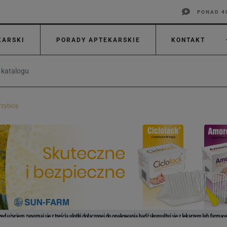
PONAD 4
KARSKI
PORADY APTEKARSKIE
KONTAKT
rzybicę