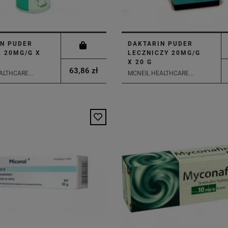
N PUDER
DAKTARIN PUDER
 20MG/G X
LECZNICZY 20MG/G
X 20 G
63,86 zł
ALTHCARE...
MCNEIL HEALTHCARE...