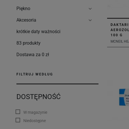
Piękno
Akcesoria
DAKTARI
AEROZOL
krótkie daty ważności
100 G
MCNEIL HE
83 produkty
Dostawa za 0 zł
FILTRUJ WEDŁUG
DOSTĘPNOŚĆ
W magazynie
Niedostępne