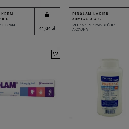
L KREM
PIROLAM LAKIER
30 G
80MG/G X 4 G
ALTHCARE...
MEDANA PHARMA SPÓŁKA
41,04 zł
AKCYJNA