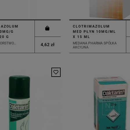
MAZOLUM
CLOTRIMAZOLUM
10MG/G
MED PŁYN 10MG/ML
20 G
X 15 ML
ORSTWO...
MEDANA PHARMA SPÓŁKA
4,62 zł
AKCYJNA