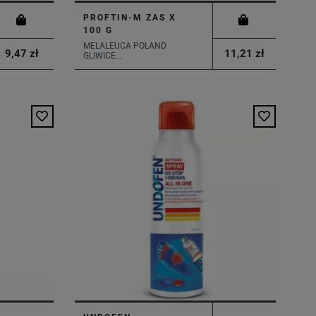
PROFTIN-M ZAS X
100 G
MELALEUCA POLAND
9,47 zł
11,21 zł
GLIWICE...