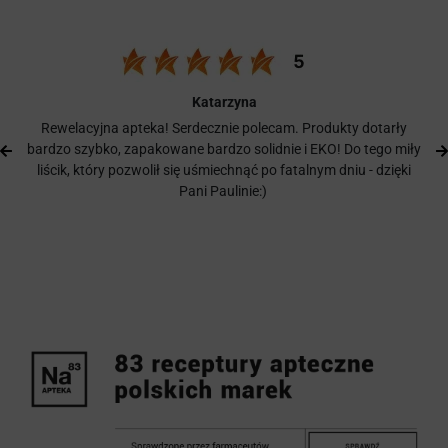
Katarzyna
Rewelacyjna apteka! Serdecznie polecam. Produkty dotarły
bardzo szybko, zapakowane bardzo solidnie i EKO! Do tego miły
liścik, który pozwolił się uśmiechnąć po fatalnym dniu - dzięki
Pani Paulinie:)