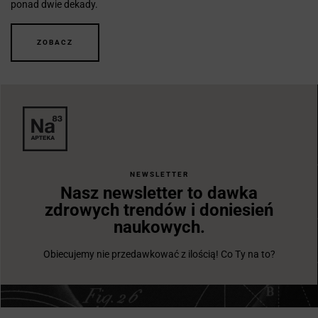
ponad dwie dekady.
ZOBACZ
NEWSLETTER
Nasz newsletter to dawka
zdrowych trendów i doniesień
naukowych.
Obiecujemy nie przedawkować z ilością! Co Ty na to?