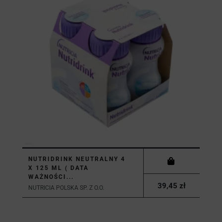
NUTRIDRINK NEUTRALNY 4
X 125 ML ( DATA
WAŻNOŚCI...
39,45 zł
NUTRICIA POLSKA SP. Z O.O.