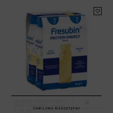
FRESUBIN PROTEIN ENERGY
DRINK SMAK WANILIOWY 4
CHWILOWO NIEDOSTĘPNY
X 200 ML