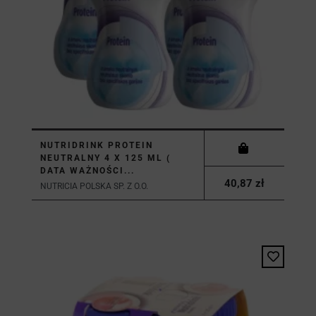
NUTRIDRINK PROTEIN
NEUTRALNY 4 X 125 ML (
DATA WAŻNOŚCI...
40,87 zł
NUTRICIA POLSKA SP. Z O.O.