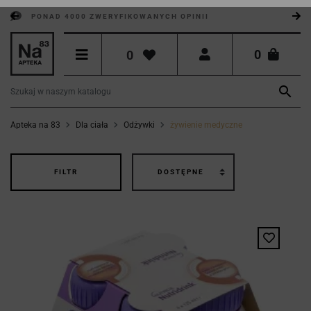
PONAD 4000 ZWERYFIKOWANYCH OPINII
0
0

Apteka na 83
Dla ciała
Odżywki
żywienie medyczne
FILTR