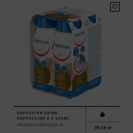
SUPPORTAN DRINK
CAPPUCCINO 4 X 200ML
FRESENIUS KABI POLSKA SP....
39,58 zł