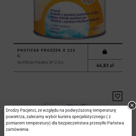
PROTIFAR PROSZEK X 225
G
NUTRICIA POLSKA SP. Z O.O.
66,83 zł
Drodzy Pacjenci, ze względu na podwyższoną temperaturę
powietrza, zalecamy wybór kuriera specjalistycznego ( z
pomiarem temperatury) dla bezpieczeństwa przesyłki Państwa
zamówienia.