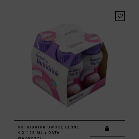
NUTRIDRINK OWOCE LEŚNE
4 X 125 ML ( DATA
WAŻNOŚCI...