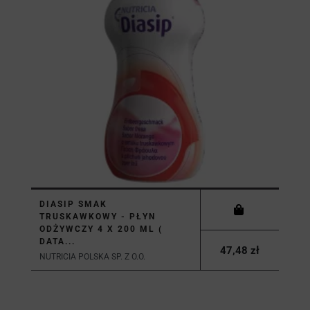
DIASIP SMAK
TRUSKAWKOWY - PŁYN
ODŻYWCZY 4 X 200 ML (
DATA...
47,48 zł
NUTRICIA POLSKA SP. Z O.O.