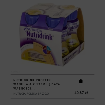
NUTRIDRINK PROTEIN
WANILIA 4 X 125ML ( DATA
WAŻNOŚCI...
40,87 zł
NUTRICIA POLSKA SP. Z O.O.