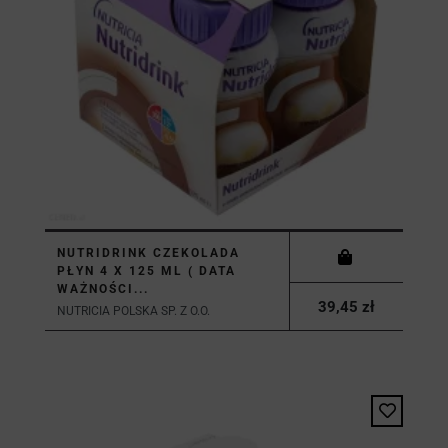
NUTRIDRINK CZEKOLADA
PŁYN 4 X 125 ML ( DATA
WAŻNOŚCI...
39,45 zł
NUTRICIA POLSKA SP. Z O.O.