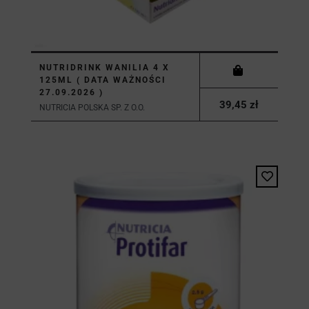
NUTRIDRINK WANILIA 4 X
125ML ( DATA WAŻNOŚCI
27.09.2026 )
39,45 zł
NUTRICIA POLSKA SP. Z O.O.