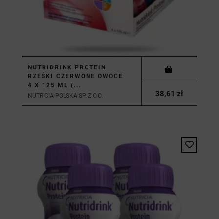
NUTRIDRINK PROTEIN
RZEŚKI CZERWONE OWOCE
4 X 125 ML (...
38,61 zł
NUTRICIA POLSKA SP. Z O.O.