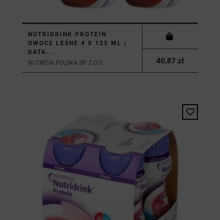
NUTRIDRINK PROTEIN
OWOCE LEŚNE 4 X 125 ML (
DATA...
40,87 zł
NUTRICIA POLSKA SP. Z O.O.