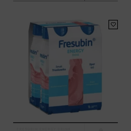
FRESUBIN ENERGY DRINK