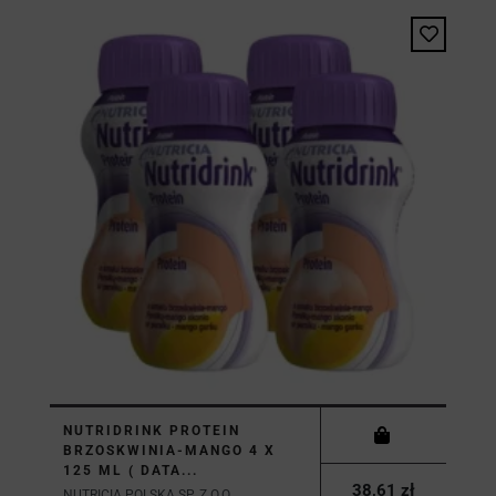
NUTRIDRINK PROTEIN
BRZOSKWINIA-MANGO 4 X
125 ML ( DATA...
38,61 zł
NUTRICIA POLSKA SP. Z O.O.