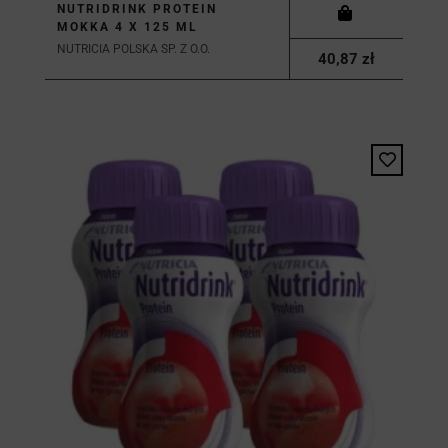
NUTRIDRINK PROTEIN
MOKKA 4 X 125 ML
NUTRICIA POLSKA SP. Z O.O.
40,87 zł