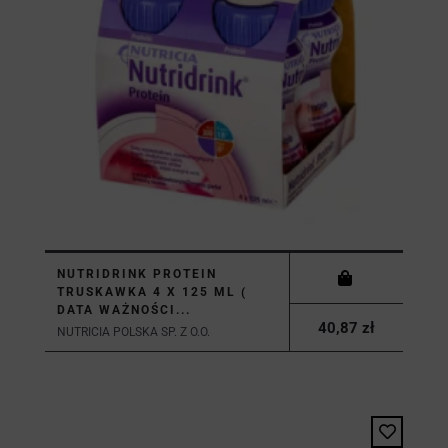
NUTRIDRINK PROTEIN
TRUSKAWKA 4 X 125 ML (
DATA WAŻNOŚCI...
40,87 zł
NUTRICIA POLSKA SP. Z O.O.