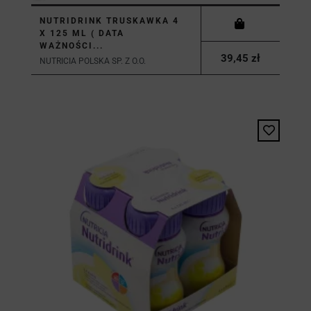
NUTRIDRINK TRUSKAWKA 4
X 125 ML ( DATA
WAŻNOŚCI...
39,45 zł
NUTRICIA POLSKA SP. Z O.O.