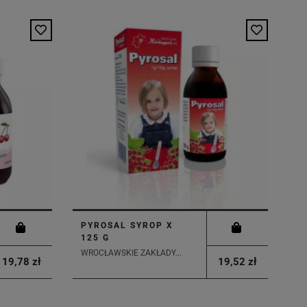
PYROSAL SYROP X
125 G
WROCŁAWSKIE ZAKŁADY...
19,78 zł
19,52 zł