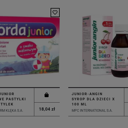
JUNIOR
JUNIOR-ANGIN
WE PASTYLKI
SYROP DLA DZIECI X
STYLEK
100 ML
18,04 zł
M KLĘKA S.A.
MPC INTERNATIONAL S.A.