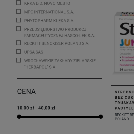
KRKA D.D. NOVO MESTO
MPC INTERNATIONAL S.A.
PHYTOPHARM KLĘKA S.A.
PRZEDSIĘBIORSTWO PRODUKCJI
FARMACEUTYCZNEJ HASCO-LEK S.A.
RECKITT BENCKISER POLAND S.A.
UPSA SAS
WROCŁAWSKIE ZAKŁADY ZIELARSKIE
"HERBAPOL" S.A.
CENA
STREPSI
BEZ CU
TRUSKA
10,00 zł - 40,00 zł
PASTYL
RECKITT B
POLAND...