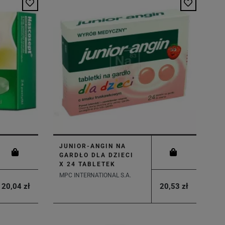
JUNIOR-ANGIN NA
GARDŁO DLA DZIECI
X 24 TABLETEK
MPC INTERNATIONAL S.A.
20,04 zł
20,53 zł