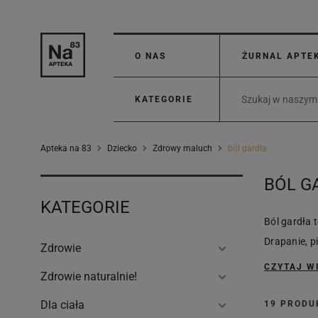
O NAS
ŻURNAL APTE
KATEGORIE
Apteka na 83
Dziecko
Zdrowy maluch
ból gardła
BÓL G
KATEGORIE
Ból gardła 
Drapanie, p
Zdrowie
CZYTAJ W
Zdrowie naturalnie!
Dla ciała
19 PROD