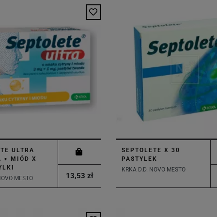
TE ULTRA
SEPTOLETE X 30
 + MIÓD X
PASTYLEK
YLKI
KRKA D.D. NOVO MESTO
13,53 zł
 NOVO MESTO