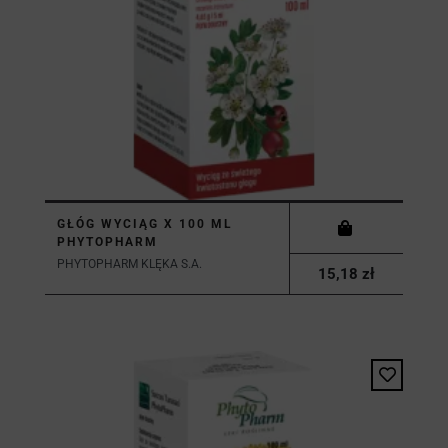
GŁÓG WYCIĄG X 100 ML
PHYTOPHARM
PHYTOPHARM KLĘKA S.A.
15,18 zł