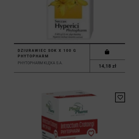
DZIURAWIEC SOK X 100 G
PHYTOPHARM
PHYTOPHARM KLĘKA S.A.
14,18 zł