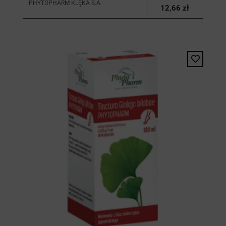
PHYTOPHARM KLĘKA S.A.
12,66 zł