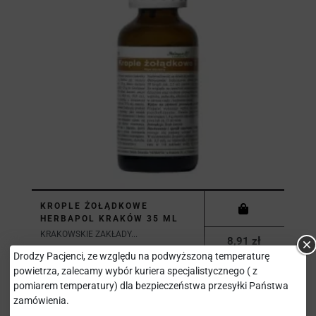
KROPLE ŻOŁĄDKOWE
HERBAPOL KRAKÓW 35 ML
KRAKOWSKIE ZAKŁADY...
8,91 zł
Drodzy Pacjenci, ze względu na podwyższoną temperaturę
powietrza, zalecamy wybór kuriera specjalistycznego ( z
pomiarem temperatury) dla bezpieczeństwa przesyłki Państwa
zamówienia.