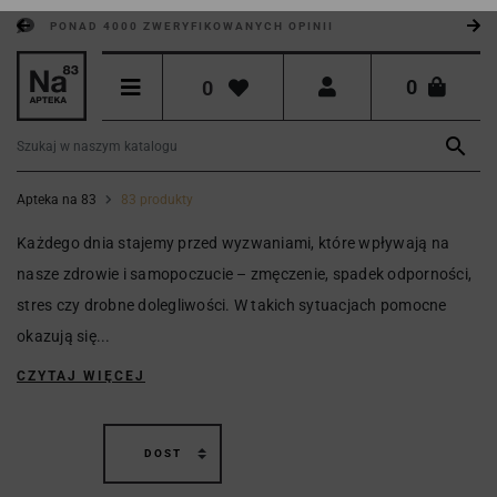
PONAD 4000 ZWERYFIKOWANYCH OPINII
0
0

Apteka na 83
83 produkty
Każdego dnia stajemy przed wyzwaniami, które wpływają na
nasze zdrowie i samopoczucie – zmęczenie, spadek odporności,
stres czy drobne dolegliwości. W takich sytuacjach pomocne
okazują się...
CZYTAJ WIĘCEJ