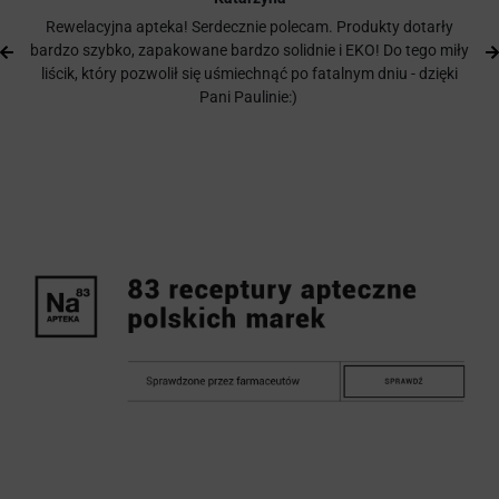
Rewelacyjna apteka! Serdecznie polecam. Produkty dotarły
bardzo szybko, zapakowane bardzo solidnie i EKO! Do tego miły
liścik, który pozwolił się uśmiechnąć po fatalnym dniu - dzięki
Pani Paulinie:)