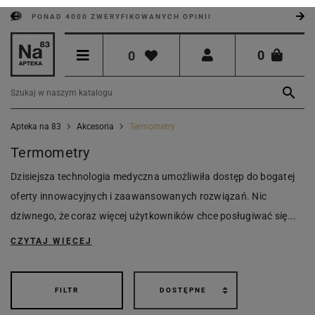
PONAD 4000 ZWERYFIKOWANYCH OPINII
0
0

Apteka na 83
Akcesoria
Termometry
Termometry
Dzisiejsza technologia medyczna umożliwiła dostęp do bogatej
oferty innowacyjnych i zaawansowanych rozwiązań. Nic
dziwnego, że coraz więcej użytkowników chce posługiwać się...
CZYTAJ WIĘCEJ
FILTR