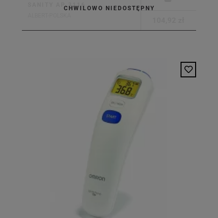
SANITY AP 3116
CHWILOWO NIEDOSTĘPNY
ALBERT-POLSKA
104,92 zł