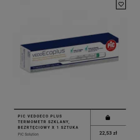
PIC VEDOECO PLUS
TERMOMETR SZKLANY,
BEZRTĘCIOWY X 1 SZTUKA
22,53 zł
PiC Solution