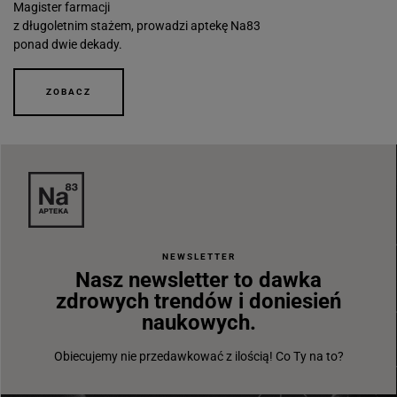
Magister farmacji
z długoletnim stażem, prowadzi aptekę Na83
ponad dwie dekady.
ZOBACZ
NEWSLETTER
Nasz newsletter to dawka
zdrowych trendów i doniesień
naukowych.
Obiecujemy nie przedawkować z ilością! Co Ty na to?