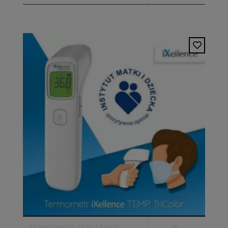
TERMOMETR IXELLENCE