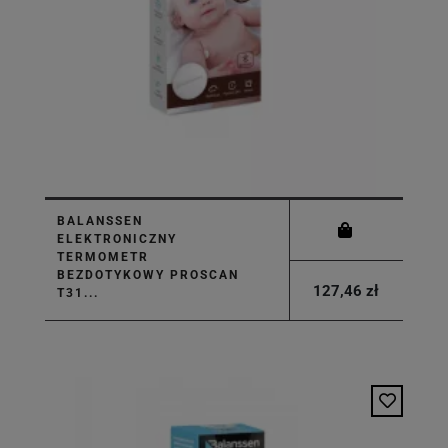
BALANSSEN
ELEKTRONICZNY
TERMOMETR
BEZDOTYKOWY PROSCAN
127,46 zł
T31...