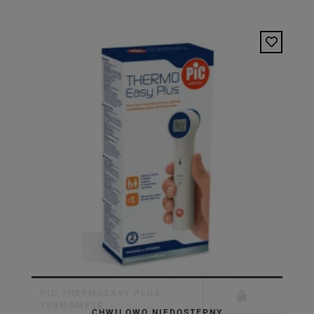
PIC THERMOEASY PLUS
TERMOMETR
CHWILOWO NIEDOSTĘPNY