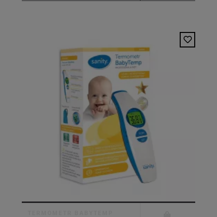
TERMOMETR BABYTEMP