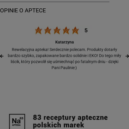
Katarzyna
Rewelacyjna apteka! Serdecznie polecam. Produkty dotarły
bardzo szybko, zapakowane bardzo solidnie i EKO! Do tego miły
liścik, który pozwolił się uśmiechnąć po fatalnym dniu - dzięki
Pani Paulinie:)