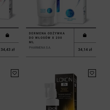
DERMENA ODŻYWKA
DO WŁOSÓW X 200
ML
PHARMENA S.A.
34,43 zł
34,14 zł