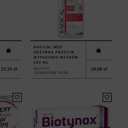
RADICAL MED
ODŻYWKA PRZECIW
WYPADANIU WŁOSÓW
200 ML
23,20 zł
28,08 zł
INSTYTUT
DERMOKOSMETYKÓW...