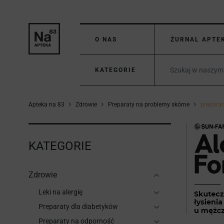
O NAS
ŻURNAL APTE
KATEGORIE
Apteka na 83
Zdrowie
Preparaty na problemy skórne
preparat
KATEGORIE
Zdrowie
Leki na alergię
Preparaty dla diabetyków
Preparaty na odporność