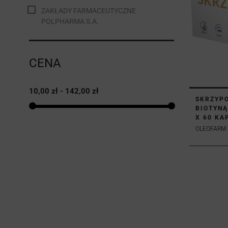
ZAKŁADY FARMACEUTYCZNE
POLPHARMA S.A.
CENA
10,00 zł - 142,00 zł
SKRZYPO
BIOTYNĄ
X 60 KA
OLEOFARM S