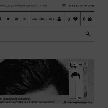
000 ZWERYFIKOWANYCH OPINII
WYSYŁKA W 24H
0
0
ZALOGUJ SIĘ
