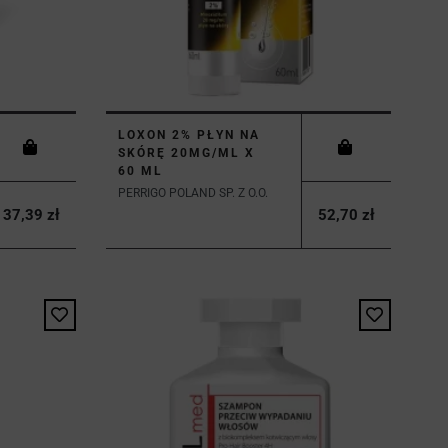
LOXON 2% PŁYN NA
SKÓRĘ 20MG/ML X
60 ML
PERRIGO POLAND SP. Z O.O.
37,39 zł
52,70 zł