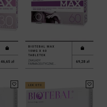
BIOTEBAL MAX
10MG X 60
TABLETEK
ZAKŁADY
46,65 zł
69,28 zł
FARMACEUTYCZNE...
LEK OTC