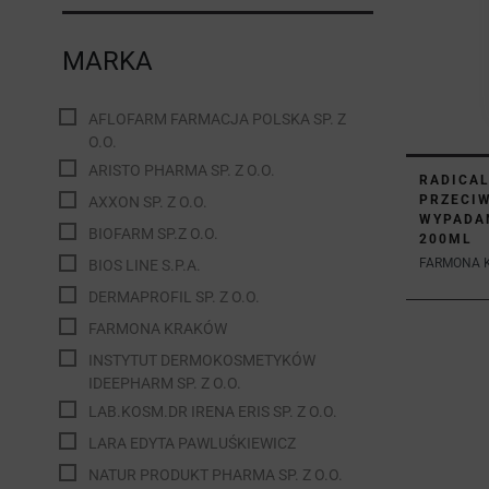
MARKA
AFLOFARM FARMACJA POLSKA SP. Z
O.O.
ARISTO PHARMA SP. Z O.O.
RADICAL
PRZECI
AXXON SP. Z O.O.
WYPADA
BIOFARM SP.Z O.O.
200ML
FARMONA 
BIOS LINE S.P.A.
DERMAPROFIL SP. Z O.O.
FARMONA KRAKÓW
INSTYTUT DERMOKOSMETYKÓW
IDEEPHARM SP. Z O.O.
LAB.KOSM.DR IRENA ERIS SP. Z O.O.
LARA EDYTA PAWLUŚKIEWICZ
NATUR PRODUKT PHARMA SP. Z O.O.