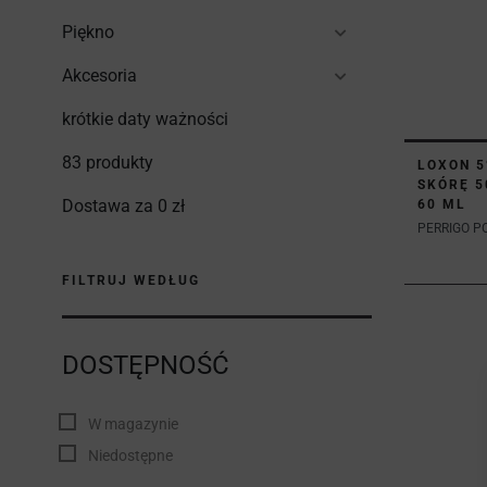
Piękno
Akcesoria
krótkie daty ważności
83 produkty
LOXON 5
SKÓRĘ 5
Dostawa za 0 zł
60 ML
PERRIGO PO
FILTRUJ WEDŁUG
DOSTĘPNOŚĆ
W magazynie
Niedostępne