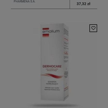
PHARMENA S.A.
37,32 zł