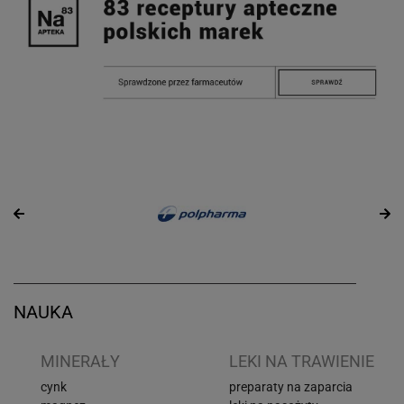
NAUKA
I
MINERAŁY
LEKI NA TRAWIENIE
cynk
preparaty na zaparcia