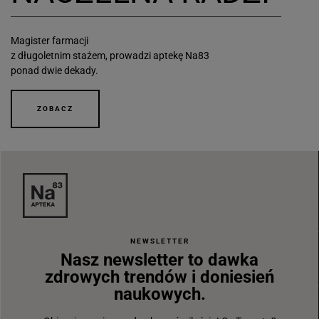
Magister farmacji
z długoletnim stażem, prowadzi aptekę Na83
ponad dwie dekady.
ZOBACZ
NEWSLETTER
Nasz newsletter to dawka
zdrowych trendów i doniesień
naukowych.