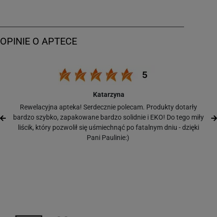
Katarzyna
Rewelacyjna apteka! Serdecznie polecam. Produkty dotarły
bardzo szybko, zapakowane bardzo solidnie i EKO! Do tego miły
liścik, który pozwolił się uśmiechnąć po fatalnym dniu - dzięki
Pani Paulinie:)