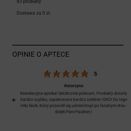
83 produkty
Dostawa za 0 zł
Katarzyna
o
Rewelacyjna apteka! Serdecznie polecam. Produkty dotarły
bardzo szybko, zapakowane bardzo solidnie i EKO! Do tego
y,
miły liścik, który pozwolił się uśmiechnąć po fatalnym dniu -
dzięki Pani Paulinie:)