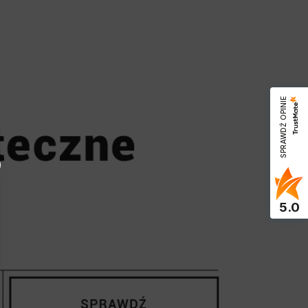
SPRAWDŹ OPINIE
5.0