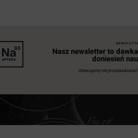
NEWSLETT
Nasz newsletter to dawka
doniesień na
Obiecujemy nie przedawkować z 