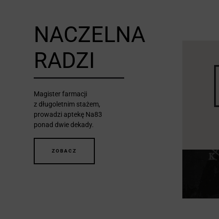
NACZELNA
RADZI
Magister farmacji
z długoletnim stażem,
prowadzi aptekę Na83
ponad dwie dekady.
ZOBACZ