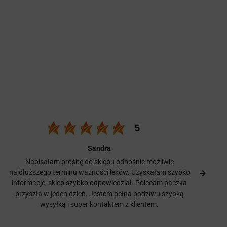
Sandra
Napisałam prośbę do sklepu odnośnie możliwie
najdłuższego terminu ważności leków. Uzyskałam szybko
informacje, sklep szybko odpowiedział. Polecam paczka
przyszła w jeden dzień. Jestem pełna podziwu szybką
wysyłką i super kontaktem z klientem.