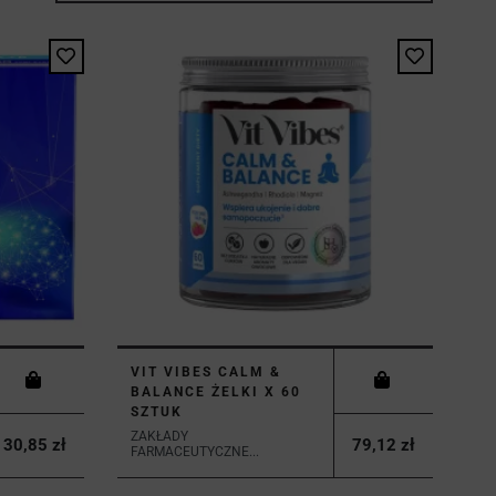
VIT VIBES CALM &
BALANCE ŻELKI X 60
SZTUK
ZAKŁADY
30,85 zł
79,12 zł
FARMACEUTYCZNE...