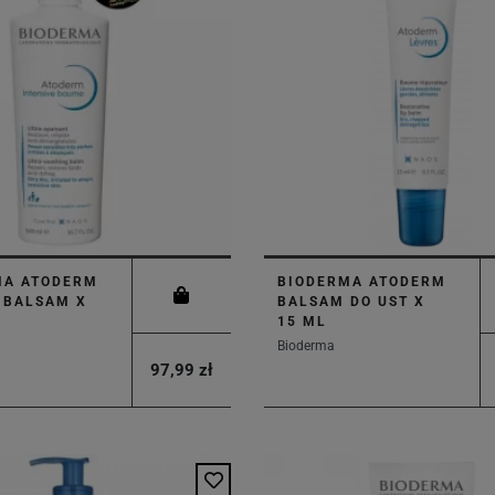
MA ATODERM
BIODERMA ATODERM
 BALSAM X
BALSAM DO UST X
15 ML
Bioderma
97,99 zł