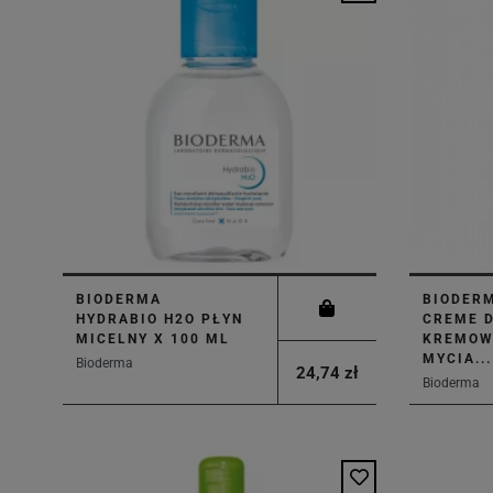
BIODERMA
BIODER
HYDRABIO H2O PŁYN
CREME 
MICELNY X 100 ML
KREMOW
MYCIA...
Bioderma
24,74 zł
Bioderma