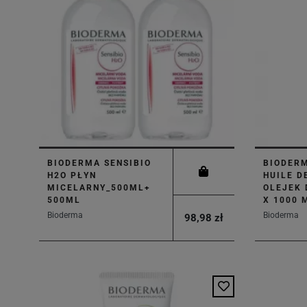
BIODERMA SENSIBIO
BIODER
H2O PŁYN
HUILE D
MICELARNY_500ML+
OLEJEK 
500ML
X 1000 
Bioderma
Bioderma
98,98 zł