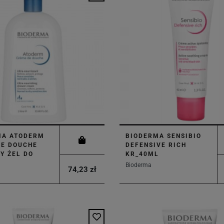
MA ATODERM
BIODERMA SENSIBIO
DE DOUCHE
DEFENSIVE RICH
Y ŻEL DO
KR_40ML
Bioderma
74,23 zł