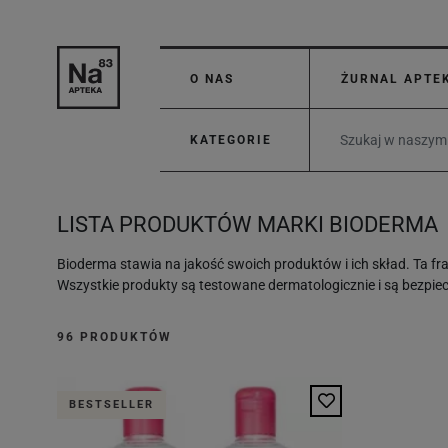
O NAS
ŻURNAL APTE
KATEGORIE
LISTA PRODUKTÓW MARKI BIODERMA
Bioderma stawia na jakość swoich produktów i ich skład. Ta fr
Wszystkie produkty są testowane dermatologicznie i są bezpiec
96 PRODUKTÓW
BESTSELLER