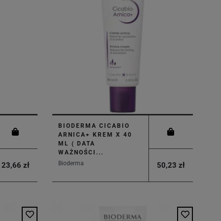
BIODERMA CICABIO
ARNICA+ KREM X 40
ML ( DATA
WAŻNOŚCI...
Bioderma
23,66 zł
50,23 zł