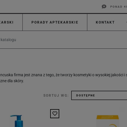
PONAD 4
KARSKI
PORADY APTEKARSKIE
KONTAKT
ancuska firma jest znana z tego, że tworzy kosmetyki o wysokiej jakości
zne dla skóry.
SORTUJ WG: