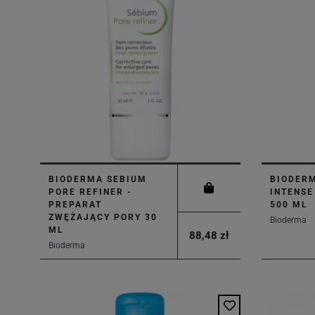
BIODERMA SEBIUM
BIODER
PORE REFINER -
INTENSE
PREPARAT
500 ML
ZWĘŻAJĄCY PORY 30
Bioderma
ML
88,48 zł
Bioderma