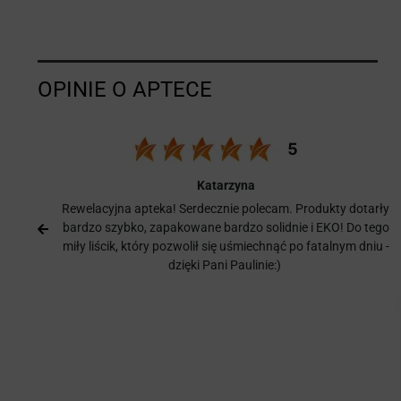
Katarzyna
o
Rewelacyjna apteka! Serdecznie polecam. Produkty dotarły
bardzo szybko, zapakowane bardzo solidnie i EKO! Do tego
y,
miły liścik, który pozwolił się uśmiechnąć po fatalnym dniu -
dzięki Pani Paulinie:)