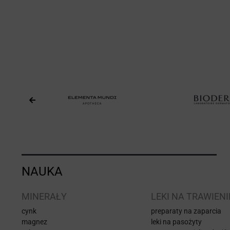
NAUKA
MINERAŁY
LEKI NA TRAWIENI
cynk
preparaty na zaparcia
magnez
leki na pasożyty