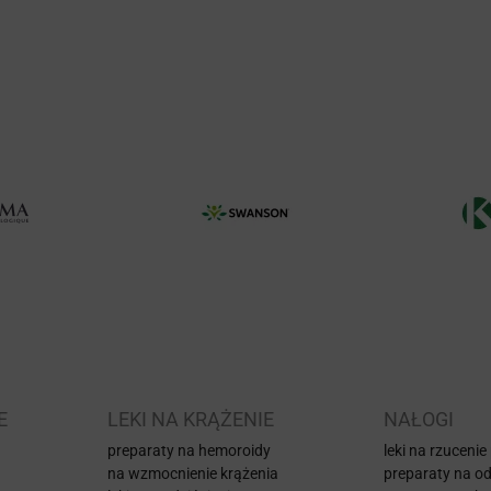
E
LEKI NA KRĄŻENIE
NAŁOGI
preparaty na hemoroidy
leki na rzucenie
na wzmocnienie krążenia
preparaty na od