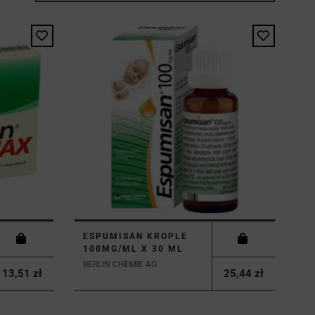
ESPUMISAN KROPLE
100MG/ML X 30 ML
BERLIN CHEMIE AG
13,51 zł
25,44 zł