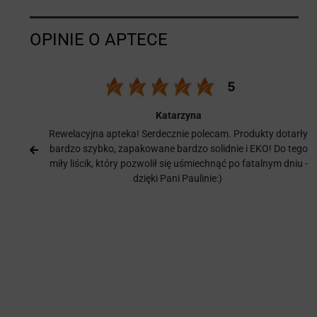
Katarzyna
o
Rewelacyjna apteka! Serdecznie polecam. Produkty dotarły
bardzo szybko, zapakowane bardzo solidnie i EKO! Do tego
y,
miły liścik, który pozwolił się uśmiechnąć po fatalnym dniu -
dzięki Pani Paulinie:)