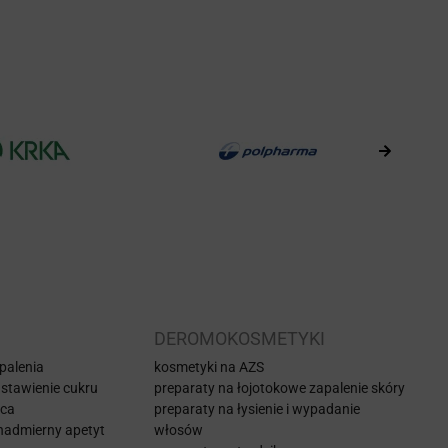
DEROMOKOSMETYKI
 palenia
kosmetyki na AZS
stawienie cukru
preparaty na łojotokowe zapalenie skóry
aca
preparaty na łysienie i wypadanie
nadmierny apetyt
włosów