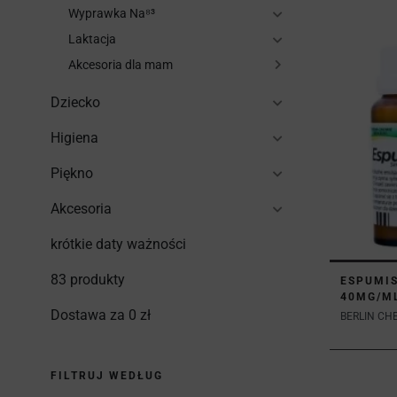
Wyprawka Na⁸³
Laktacja
Akcesoria dla mam
Dziecko
Higiena
Piękno
Akcesoria
krótkie daty ważności
83 produkty
ESPUMI
40MG/ML
Dostawa za 0 zł
BERLIN CH
FILTRUJ WEDŁUG