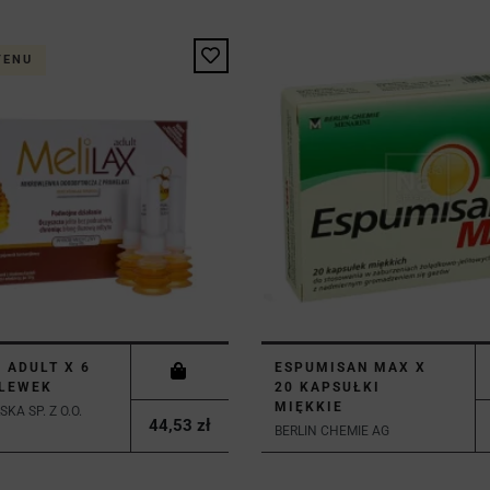
TENU
 ADULT X 6
ESPUMISAN MAX X
LEWEK
20 KAPSUŁKI
MIĘKKIE
KA SP. Z O.O.
44,53 zł
BERLIN CHEMIE AG