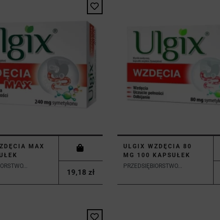
ZDĘCIA MAX
ULGIX WZDĘCIA 80
UŁEK
MG 100 KAPSUŁEK
ORSTWO...
PRZEDSIĘBIORSTWO...
19,18 zł