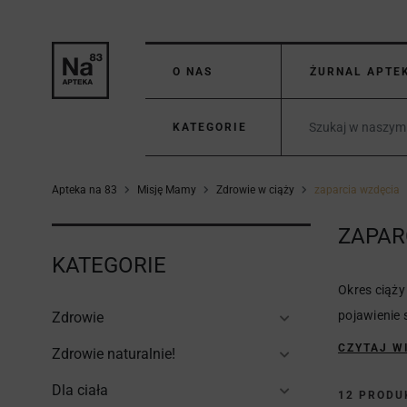
O NAS
ŻURNAL APTE
KATEGORIE
Apteka na 83
Misję Mamy
Zdrowie w ciąży
zaparcia wzdęcia
ZAPAR
KATEGORIE
Okres ciąży
pojawienie 
Zdrowie
CZYTAJ W
Zdrowie naturalnie!
Dla ciała
12 PROD