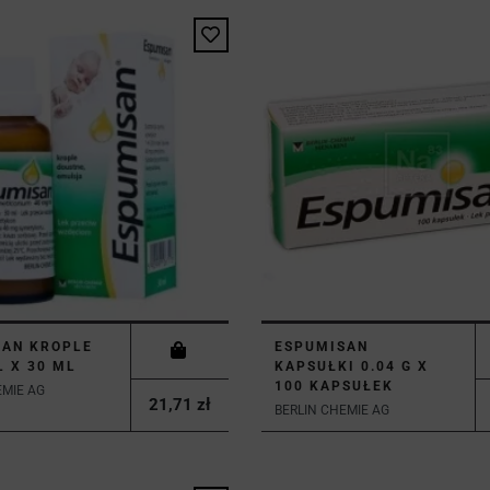
SAN KROPLE
ESPUMISAN
 X 30 ML
KAPSUŁKI 0.04 G X
100 KAPSUŁEK
EMIE AG
21,71 zł
BERLIN CHEMIE AG