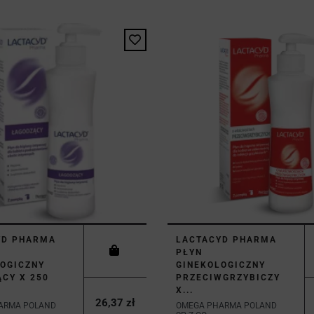
YD PHARMA
LACTACYD PHARMA
PŁYN
OGICZNY
GINEKOLOGICZNY
CY X 250
PRZECIWGRZYBICZY
X...
26,37 zł
ARMA POLAND
OMEGA PHARMA POLAND