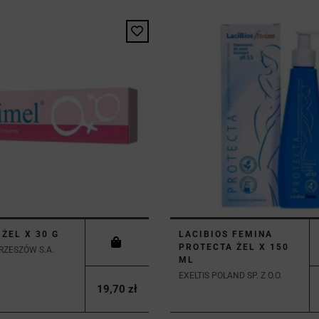
 ŻEL X 30 G
LACIBIOS FEMINA
PROTECTA ŻEL X 150
RZESZÓW S.A.
ML
EXELTIS POLAND SP. Z O.O.
19,70 zł