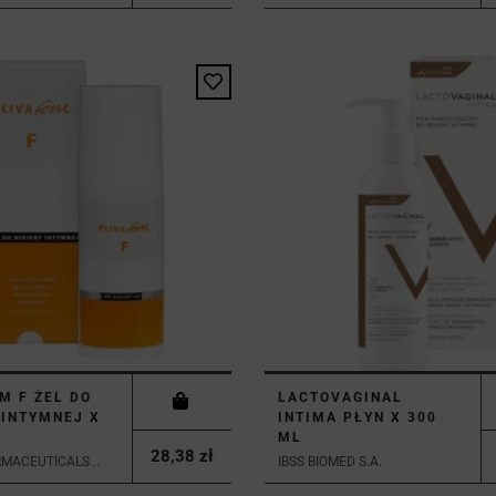
M F ŻEL DO
LACTOVAGINAL
 INTYMNEJ X
INTIMA PŁYN X 300
ML
28,38 zł
MACEUTICALS...
IBSS BIOMED S.A.