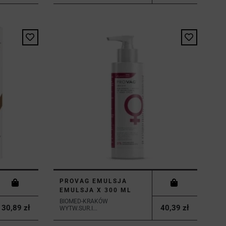
PROVAG EMULSJA
EMULSJA X 300 ML
BIOMED-KRAKÓW
30,89 zł
40,39 zł
WYTW.SUR.I...