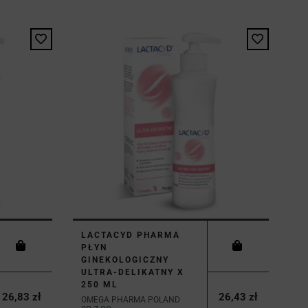
LACTACYD PHARMA
PŁYN
GINEKOLOGICZNY
ULTRA-DELIKATNY X
250 ML
26,83 zł
26,43 zł
OMEGA PHARMA POLAND