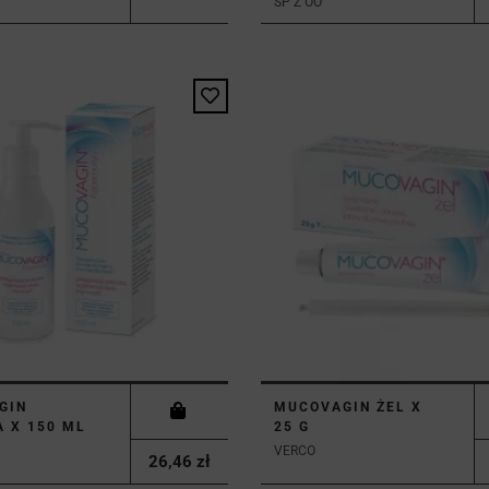
SP Z OO
GIN
MUCOVAGIN ŻEL X
 X 150 ML
25 G
VERCO
26,46 zł