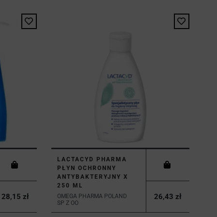
LACTACYD PHARMA
PŁYN OCHRONNY
ANTYBAKTERYJNY X
250 ML
28,15 zł
26,43 zł
OMEGA PHARMA POLAND
SP Z OO