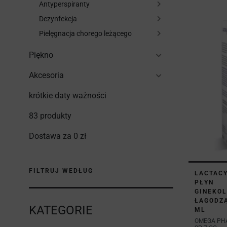
Antyperspiranty
Dezynfekcja
Pielęgnacja chorego leżącego
Piękno
Akcesoria
krótkie daty ważności
83 produkty
Dostawa za 0 zł
FILTRUJ WEDŁUG
LACTAC
PŁYN
GINEKOL
ŁAGODZĄ
KATEGORIE
ML
OMEGA PH