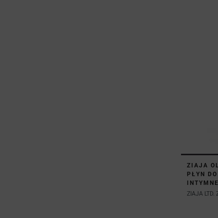
ZIAJA 
PŁYN DO
INTYMNE
ZIAJA LTD. Z