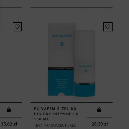
PLIVAFEM B ŻEL DO
HIGIENY INTYMNEJ X
150 ML
35,62 zł
28,39 zł
TEVA PHARMACEUTICALS...