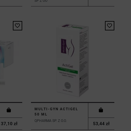
SP Z OO
MULTI-GYN ACTIGEL
50 ML
QPHARMA SP. Z O.O.
37,10 zł
53,44 zł