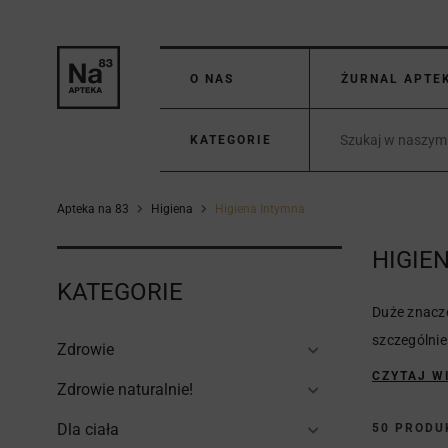
O NAS
ŻURNAL APTE
KATEGORIE
Apteka na 83
Higiena
Higiena Intymna
HIGIE
KATEGORIE
Duże znacze
szczególnie
Zdrowie
CZYTAJ W
Zdrowie naturalnie!
Dla ciała
50 PROD