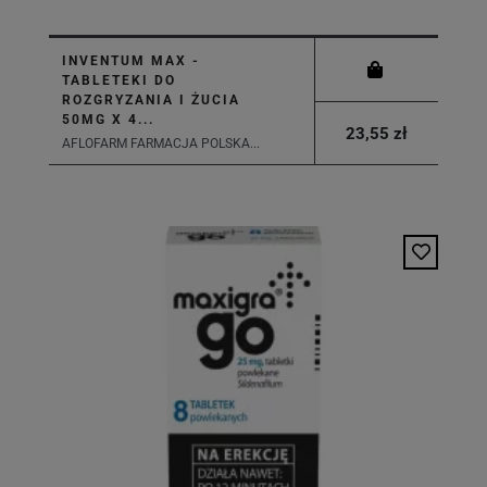
INVENTUM MAX -
TABLETEKI DO
ROZGRYZANIA I ŻUCIA
50MG X 4...
23,55 zł
AFLOFARM FARMACJA POLSKA...