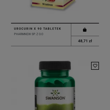
UROCURIN X 90 TABLETEK
PHARMNEW SP. Z O.O
48,71 zł