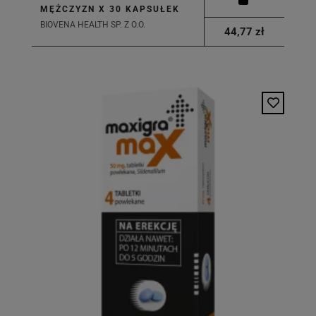
MĘŻCZYZN X 30 KAPSUŁEK
BIOVENA HEALTH SP. Z O.O.
44,77 zł