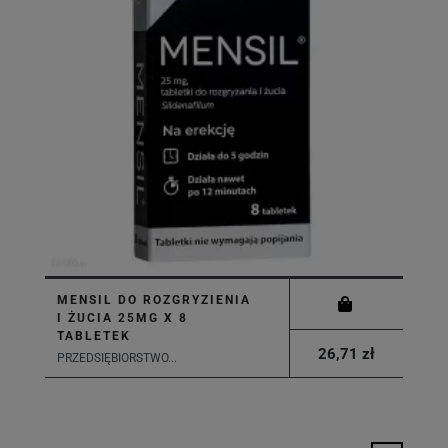
MENSIL DO ROZGRYZIENIA
I ŻUCIA 25MG X 8
TABLETEK
26,71 zł
PRZEDSIĘBIORSTWO...