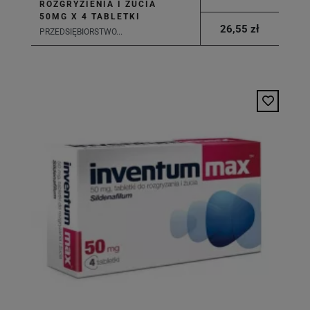
ROZGRYZIENIA I ŻUCIA
50MG X 4 TABLETKI
26,55 zł
PRZEDSIĘBIORSTWO...