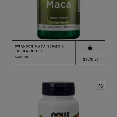
SWANSON MACA 500MG X
100 KAPSUŁEK
Swanson
27,70 zł