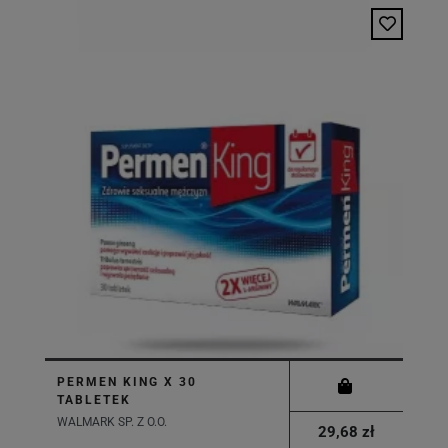
PERMEN KING X 30
TABLETEK
WALMARK SP. Z O.O.
29,68 zł