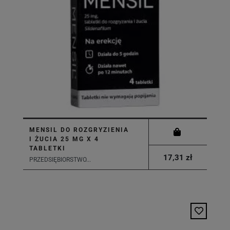
MENSIL DO ROZGRYZIENIA
I ŻUCIA 25 MG X 4
TABLETKI
17,31 zł
PRZEDSIĘBIORSTWO...