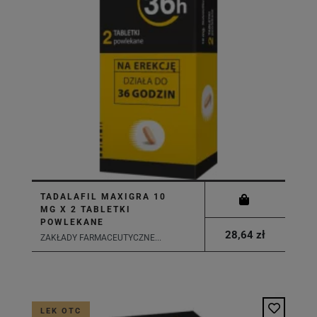
TADALAFIL MAXIGRA 10
MG X 2 TABLETKI
POWLEKANE
28,64 zł
ZAKŁADY FARMACEUTYCZNE...
LEK OTC