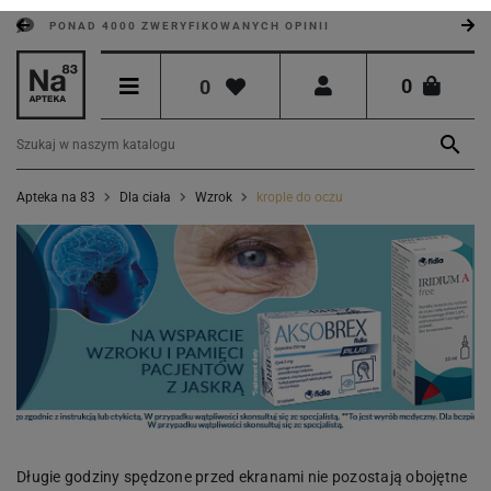
PONAD 4000 ZWERYFIKOWANYCH OPINII
0
0

Apteka na 83
Dla ciała
Wzrok
krople do oczu
Długie godziny spędzone przed ekranami nie pozostają obojętne