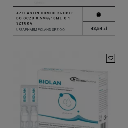
AZELASTIN COMOD KROPLE
DO OCZU 0,5MG/10ML X 1
SZTUKA
43,54 zł
URSAPHARM POLAND SP.Z O.O.