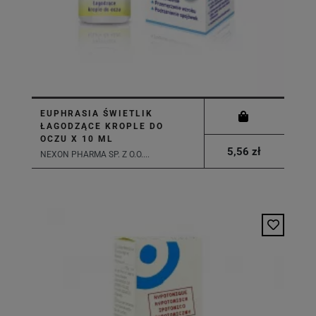
EUPHRASIA ŚWIETLIK
ŁAGODZĄCE KROPLE DO
OCZU X 10 ML
5,56 zł
NEXON PHARMA SP. Z O.O....