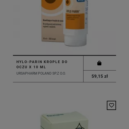
HYLO-PARIN KROPLE DO
OCZU X 10 ML
URSAPHARM POLAND SP.Z O.O.
59,15 zł