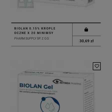
BIOLAN 0.15% KROPLE
OCZNE X 20 MINIMSY
PHARM SUPPLY SP. Z O.O.
30,69 zł