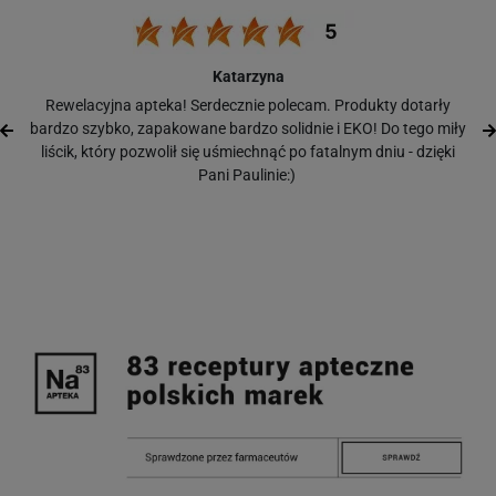
Katarzyna
Rewelacyjna apteka! Serdecznie polecam. Produkty dotarły
bardzo szybko, zapakowane bardzo solidnie i EKO! Do tego miły
liścik, który pozwolił się uśmiechnąć po fatalnym dniu - dzięki
Pani Paulinie:)