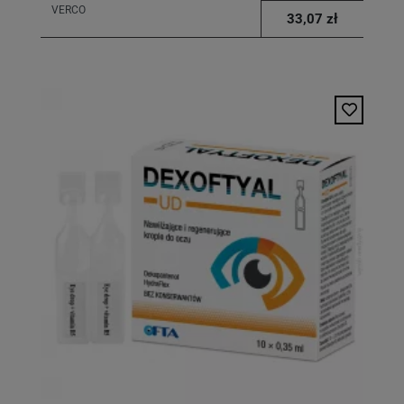
VERCO
33,07 zł