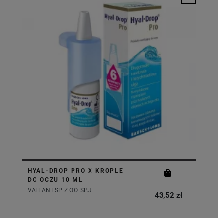
HYAL-DROP PRO X KROPLE
DO OCZU 10 ML
VALEANT SP. Z O.O. SP.J.
43,52 zł