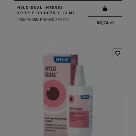
HYLO-DUAL INTENSE
KROPLE DO OCZU X 10 ML
URSAPHARM POLAND SP.Z O.O.
63,24 zł