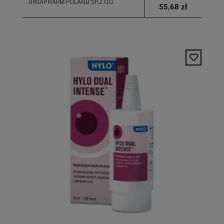
URSAPHARM POLAND SP.Z O.O.
55,68 zł