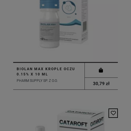
BIOLAN MAX KROPLE OCZU
0.15% X 10 ML
PHARM SUPPLY SP. Z O.O.
30,79 zł