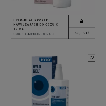
HYLO-DUAL KROPLE
NAWILŻAJĄCE DO OCZU X
10 ML
56,55 zł
URSAPHARM POLAND SP.Z O.O.