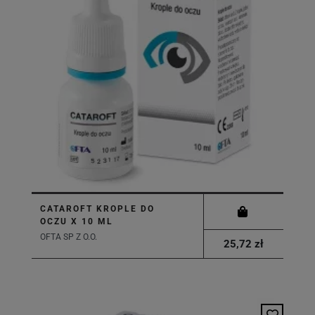
CATAROFT KROPLE DO
OCZU X 10 ML
OFTA SP Z O.O.
25,72 zł