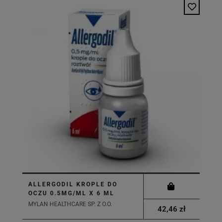
ALLERGODIL KROPLE DO
OCZU 0.5MG/ML X 6 ML
MYLAN HEALTHCARE SP. Z O.O.
42,46 zł