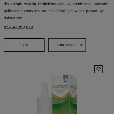
dla narządu wzroku. Nadmierne zaczerwienienie oczu i suchość
gałki ocznej znacząco utrudniają funkcjonowanie, powodując
dokuczliwy...
CZYTAJ WIĘCEJ
FILTR