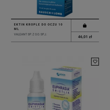
EKTIN KROPLE DO OCZU 10
ML
VALEANT SP. Z O.O. SP.J.
46,01 zł