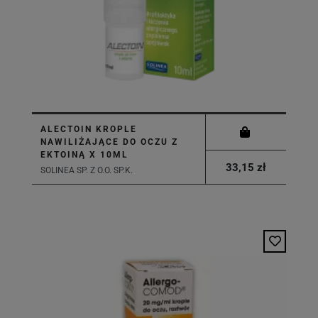
ALECTOIN KROPLE
NAWILIŻAJĄCE DO OCZU Z
EKTOINĄ X 10ML
33,15 zł
SOLINEA SP. Z O.O. SP.K.