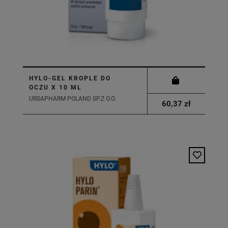
HYLO-GEL KROPLE DO
OCZU X 10 ML
URSAPHARM POLAND SP.Z O.O.
60,37 zł