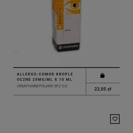
ALLERGO-COMOD KROPLE
OCZNE 20MG/ML X 10 ML
URSAPHARM POLAND SP.Z O.O.
22,05 zł