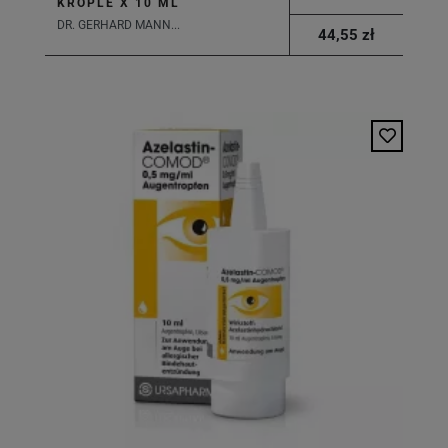
KROPLE X 10 ML
DR. GERHARD MANN...
44,55 zł