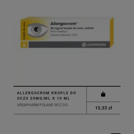
ALLERGOCROM KROPLE DO
OCZU 20MG/ML X 10 ML
URSAPHARM POLAND SP.Z O.O.
15,33 zł