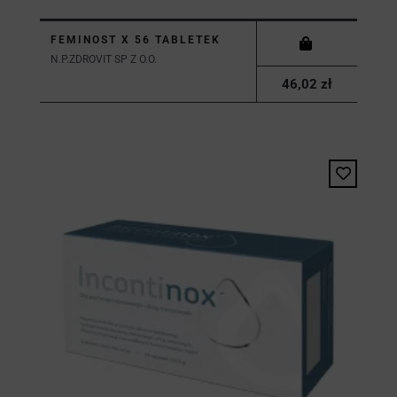
FEMINOST X 56 TABLETEK
N.P.ZDROVIT SP Z O.O.
46,02 zł