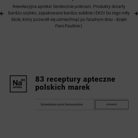
Rewelacyjna apteka! Serdecznie polecam. Produkty dotarły
bardzo szybko, zapakowane bardzo solidnie i EKO! Do tego miły
liścik, który pozwolił się uśmiechnąć po fatalnym dniu - dzięki
Pani Paulinie:)