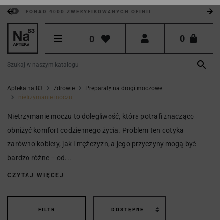
PONAD 4000 ZWERYFIKOWANYCH OPINII
0
0

Apteka na 83
Zdrowie
Preparaty na drogi moczowe
nietrzymanie moczu
Nietrzymanie moczu to dolegliwość, która potrafi znacząco
obniżyć komfort codziennego życia. Problem ten dotyka
zarówno kobiety, jak i mężczyzn, a jego przyczyny mogą być
bardzo różne – od...
CZYTAJ WIĘCEJ
FILTR