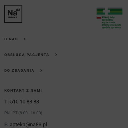
O NAS
OBSŁUGA PACJENTA
DO ZBADANIA
KONTAKT Z NAMI
T:
510 10 83 83
PN - PT (8.00 - 16.00)
E:
apteka@na83.pl