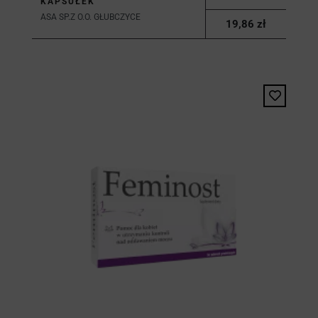
KAPSUŁEK
ASA SP.Z O.O. GŁUBCZYCE
19,86 zł