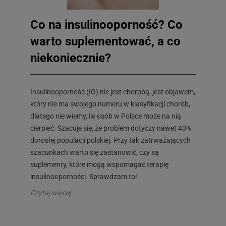
Co na insulinooporność? Co
warto suplementować, a co
niekoniecznie?
Insulinooporność (IO) nie jest chorobą, jest objawem,
który nie ma swojego numeru w klasyfikacji chorób,
dlatego nie wiemy, ile osób w Polsce może na nią
cierpieć. Szacuje się, że problem dotyczy nawet 40%
dorosłej populacji polskiej. Przy tak zatrważających
szacunkach warto się zastanowić, czy są
suplementy, które mogą wspomagać terapię
insulinooporności. Sprawdzam to!
Czytaj więcej