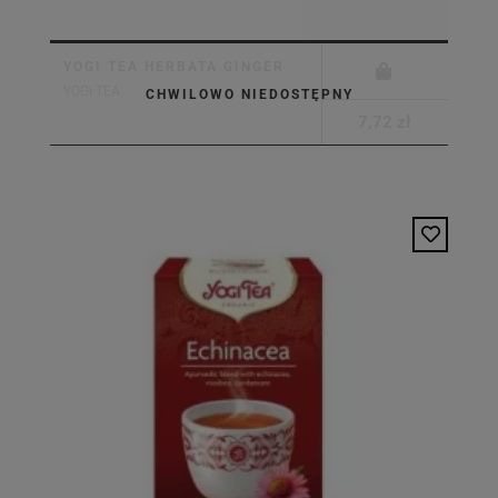
YOGI TEA HERBATA GINGER
YOGI TEA
CHWILOWO NIEDOSTĘPNY
7,72 zł