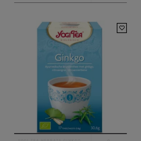
YOGI TEA HERBATA GINKGO