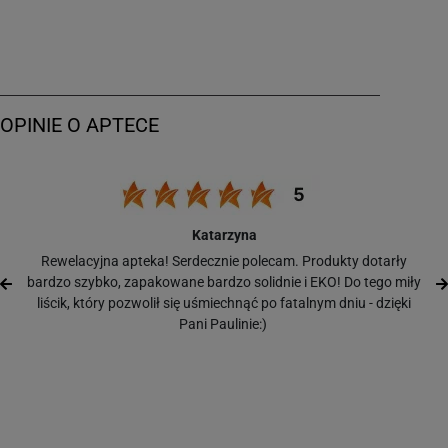
Katarzyna
Rewelacyjna apteka! Serdecznie polecam. Produkty dotarły
bardzo szybko, zapakowane bardzo solidnie i EKO! Do tego miły
liścik, który pozwolił się uśmiechnąć po fatalnym dniu - dzięki
Pani Paulinie:)