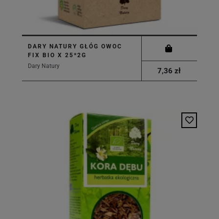
DARY NATURY GŁÓG OWOC
FIX BIO X 25*2G
Dary Natury
7,36 zł