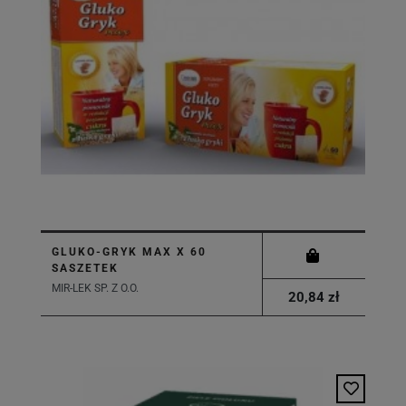
GLUKO-GRYK MAX X 60
SASZETEK
MIR-LEK SP. Z O.O.
20,84 zł