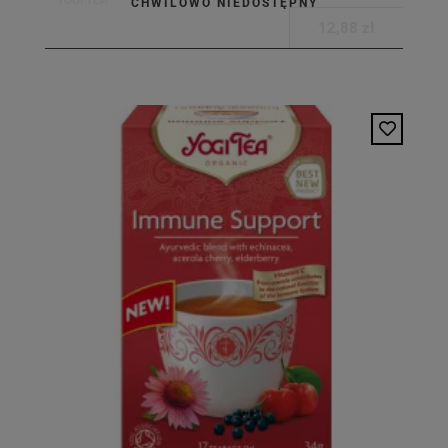
YOGI TEA
CHWILOWO NIEDOSTĘPNY
12,88 zł