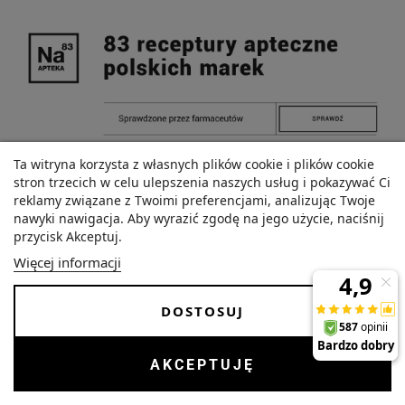
Ta witryna korzysta z własnych plików cookie i plików cookie
stron trzecich w celu ulepszenia naszych usług i pokazywać Ci
reklamy związane z Twoimi preferencjami, analizując Twoje
nawyki nawigacja. Aby wyrazić zgodę na jego użycie, naciśnij
przycisk Akceptuj.
Więcej informacji
DOSTOSUJ
NAUKA
AKCEPTUJĘ
I
MINERAŁY
LEKI NA TRAWIENIE