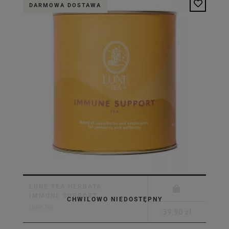
DARMOWA DOSTAWA
LUNE TEA HERBATA
IMMUNE SUPPORT
CHWILOWO NIEDOSTĘPNY
Lune Tea
39,90 zł