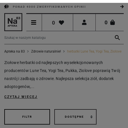
PONAD 4000 ZWERYFIKOWANYCH OPINII
0
0

Apteka na 83
Zdrowie naturalnie!
herbatki Lune Tea, Yogi Tea, Ziolove
Ziołowe herbatki od najlepszych wyselekcjonowanych
producentów Lune Tea, Yogi Tea, Pukka, Ziolove poprawią Twój
nastrój i zadbają o zdrowie. Najlepsza selekcja ziół, dodatek
adoptogenów,...
CZYTAJ WIĘCEJ
FILTR