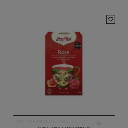
YOGI TEA HERBATA RÓŻA