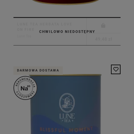
LUNE TEA HERBATA LOVE
ON FIRE
CHWILOWO NIEDOSTĘPNY
Lune Tea
49,48 zł
DARMOWA DOSTAWA