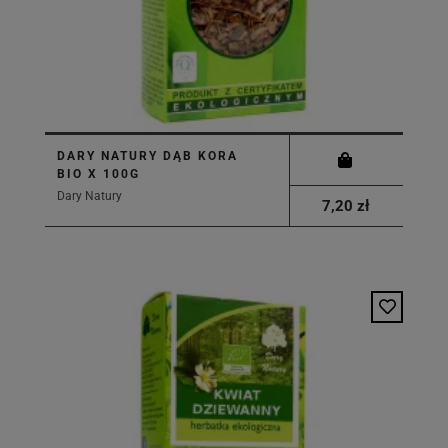
DARY NATURY DĄB KORA
BIO X 100G
Dary Natury
7,20 zł