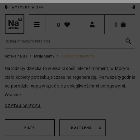
PONAD 4000 ZWERYFIKOWANYCH OPINII
0
0

Apteka na 83
Misję Mamy
Akcesoria dla mam
Narodziny dziecka to wielka radość, ale też moment, w którym
ciało kobiety potrzebuje czasu na regenerację. Pierwsze tygodnie
po porodzie mogą wiązać się z dolegliwościami połogowymi.
Właśnie...
CZYTAJ WIĘCEJ
FILTR