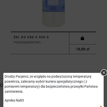
ŻEL DO USG X 500 G
PRZEDSIĘBIORSTWO...
18,80 zł
Drodzy Pacjenci, ze względu na podwyższoną temperaturę
powietrza, zalecamy wybór kuriera specjalistycznego ( z
pomiarem temperatury) dla bezpieczeństwa przesyłki Państwa
zamówienia.
Apteka Na83