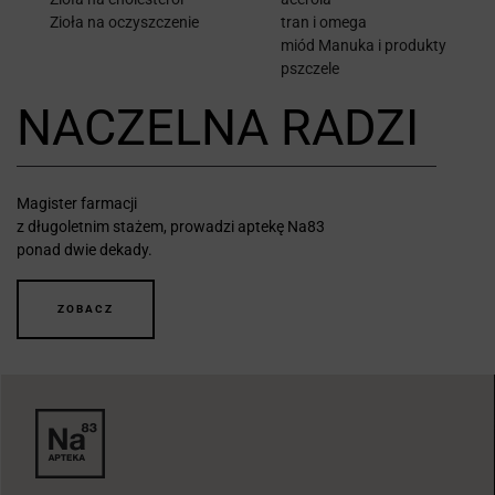
Zioła na oczyszczenie
tran i omega
miód Manuka i produkty
pszczele
NACZELNA RADZI
Magister farmacji
z długoletnim stażem, prowadzi aptekę Na83
ponad dwie dekady.
ZOBACZ