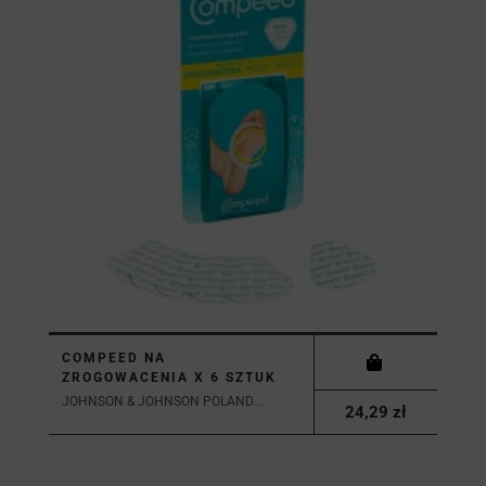
COMPEED NA
ZROGOWACENIA X 6 SZTUK
JOHNSON & JOHNSON POLAND...
24,29 zł