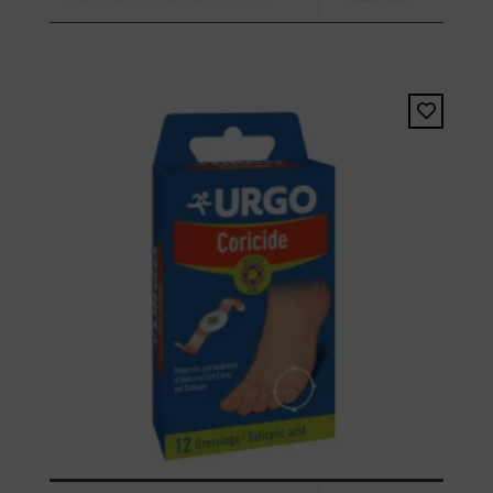
JOHNSON & JOHNSON POLAND...