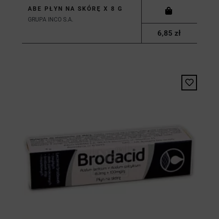
ABE PŁYN NA SKÓRĘ X 8 G
GRUPA INCO S.A.
6,85 zł