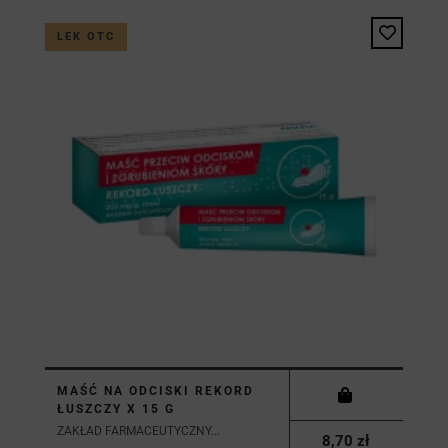
LEK OTC
MAŚĆ NA ODCISKI REKORD
ŁUSZCZY X 15 G
ZAKŁAD FARMACEUTYCZNY...
8,70 zł