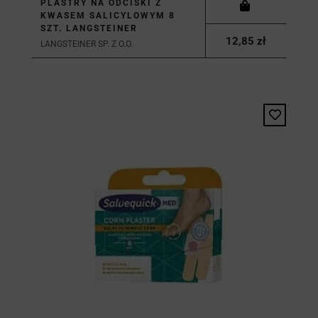
PLASTRY NA ODCISKI Z
KWASEM SALICYLOWYM 8
SZT. LANGSTEINER
12,85 zł
LANGSTEINER SP. Z O.O.