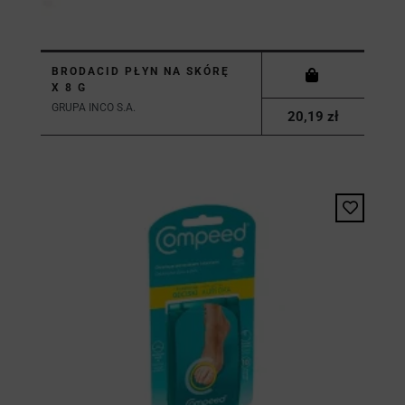
BRODACID PŁYN NA SKÓRĘ
X 8 G
GRUPA INCO S.A.
20,19 zł