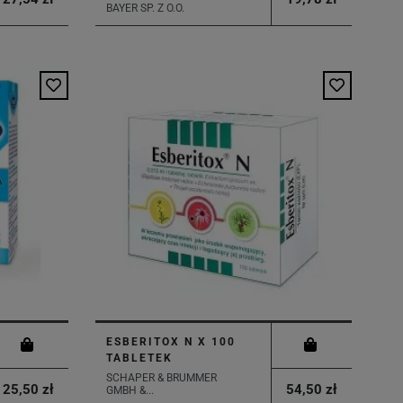
BAYER SP. Z O.O.
ESBERITOX N X 100
TABLETEK
SCHAPER & BRUMMER
25,50 zł
54,50 zł
GMBH &...