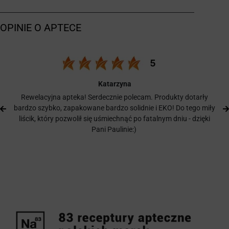
Katarzyna
Rewelacyjna apteka! Serdecznie polecam. Produkty dotarły
bardzo szybko, zapakowane bardzo solidnie i EKO! Do tego miły
liścik, który pozwolił się uśmiechnąć po fatalnym dniu - dzięki
Pani Paulinie:)