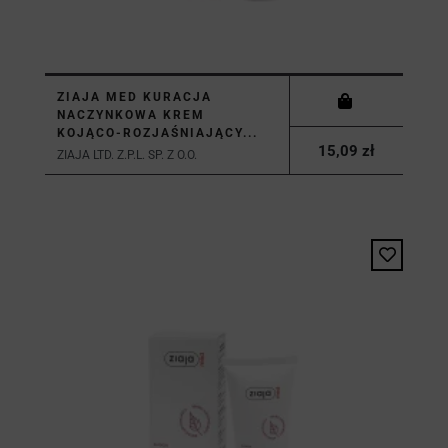
ZIAJA MED KURACJA
NACZYNKOWA KREM
KOJĄCO-ROZJAŚNIAJĄCY...
15,09 zł
ZIAJA LTD. Z.P.L. SP. Z O.O.