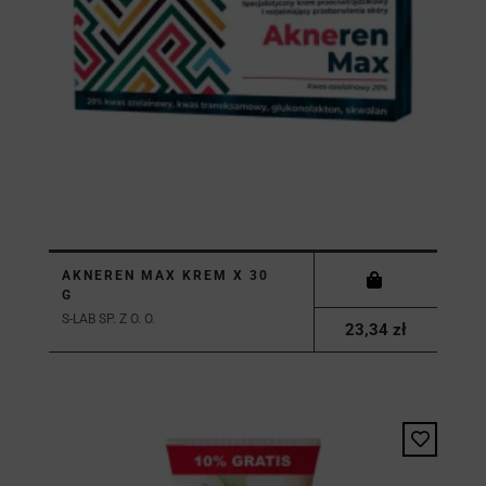
AKNEREN MAX KREM X 30
G
S-LAB SP. Z O. O.
23,34 zł