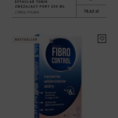
EFFACLAR TONIK
ZWĘŻAJĄCY PORY 200 ML
78,62 zł
L'OREAL POLSKA
BESTSELLER