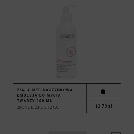
ZIAJA MED NACZYNKOWA
EMULSJA DO MYCIA
TWARZY 200 ML
12,73 zł
ZIAJA LTD. Z.P.L. SP. Z O.O.