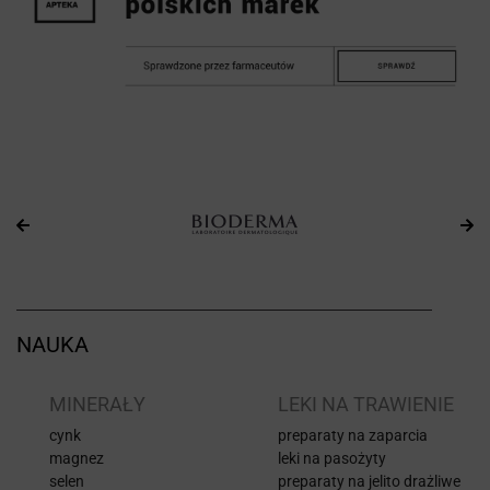
NAUKA
I
MINERAŁY
LEKI NA TRAWIENIE
cynk
preparaty na zaparcia
magnez
leki na pasożyty
selen
preparaty na jelito drażliwe