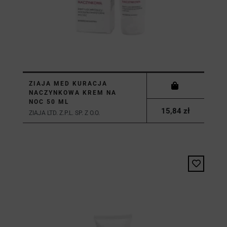
ZIAJA MED KURACJA
NACZYNKOWA KREM NA
NOC 50 ML
15,84 zł
ZIAJA LTD. Z.P.L. SP. Z O.O.