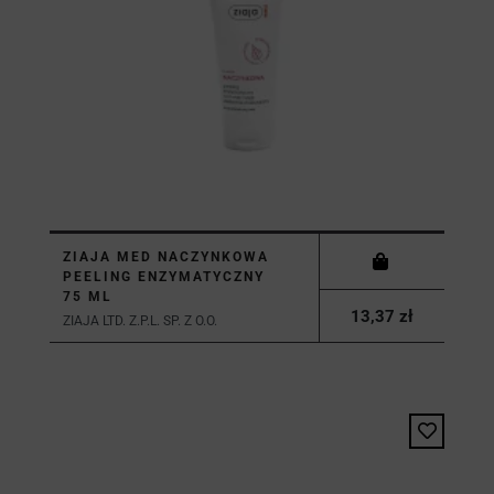
ZIAJA MED NACZYNKOWA
PEELING ENZYMATYCZNY
75 ML
13,37 zł
ZIAJA LTD. Z.P.L. SP. Z O.O.