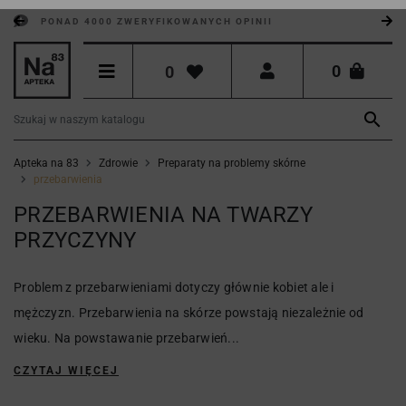
PONAD 4000 ZWERYFIKOWANYCH OPINII
0
0

Apteka na 83
Zdrowie
Preparaty na problemy skórne
przebarwienia
PRZEBARWIENIA NA TWARZY
PRZYCZYNY
Problem z przebarwieniami dotyczy głównie kobiet ale i
mężczyzn. Przebarwienia na skórze powstają niezależnie od
wieku. Na powstawanie przebarwień...
CZYTAJ WIĘCEJ