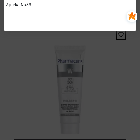
47,10 zł
L'OREAL POLSKA
Apteka Na83