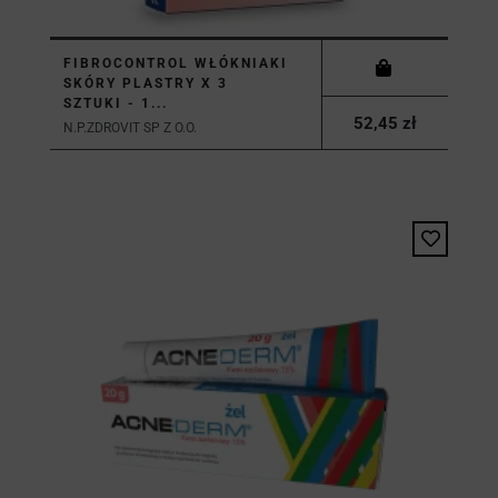
FIBROCONTROL WŁÓKNIAKI
SKÓRY PLASTRY X 3
SZTUKI - 1...
52,45 zł
N.P.ZDROVIT SP Z O.O.