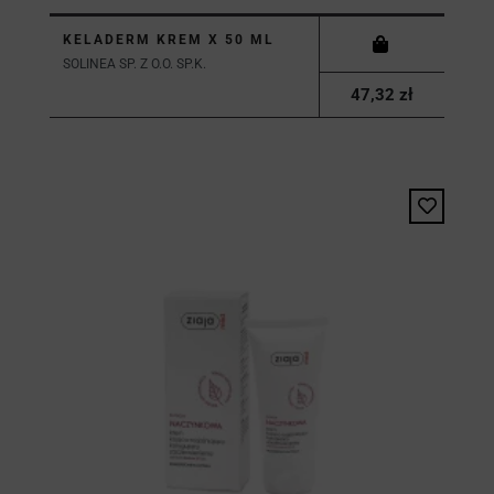
KELADERM KREM X 50 ML
SOLINEA SP. Z O.O. SP.K.
47,32 zł