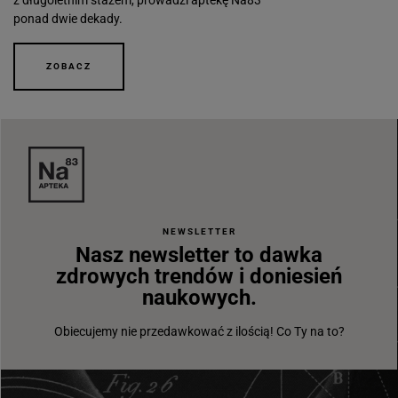
ponad dwie dekady.
ZOBACZ
NEWSLETTER
Nasz newsletter to dawka
zdrowych trendów i doniesień
naukowych.
Obiecujemy nie przedawkować z ilością! Co Ty na to?