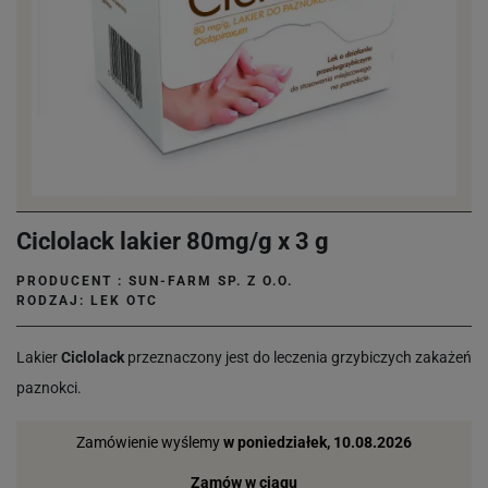
Ciclolack lakier 80mg/g x 3 g
PRODUCENT :
SUN-FARM SP. Z O.O.
RODZAJ: LEK OTC
Lakier
Ciclolack
przeznaczony jest do leczenia grzybiczych zakażeń
paznokci.
Zamówienie wyślemy
w poniedziałek, 10.08.2026
Zamów w ciągu