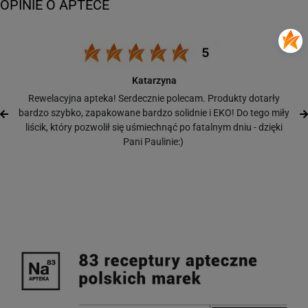
Katarzyna
Rewelacyjna apteka! Serdecznie polecam. Produkty dotarły
bardzo szybko, zapakowane bardzo solidnie i EKO! Do tego miły
liścik, który pozwolił się uśmiechnąć po fatalnym dniu - dzięki
Pani Paulinie:)