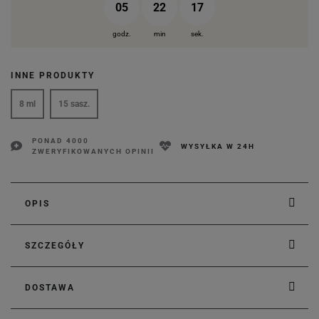
05
22
16
godz.
min
sek.
INNE PRODUKTY
8 ml
15 sasz.
PONAD 4000
WYSYŁKA W 24H
ZWERYFIKOWANYCH OPINII
OPIS
SZCZEGÓŁY
DOSTAWA