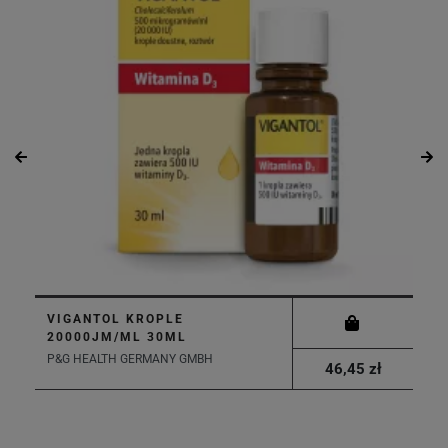
VIGANTOL KROPLE
20000JM/ML 30ML
P&G HEALTH GERMANY GMBH
46,45 zł