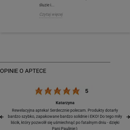
śluzie i...
Czytaj więcej
Katarzyna
Rewelacyjna apteka! Serdecznie polecam. Produkty dotarły
bardzo szybko, zapakowane bardzo solidnie i EKO! Do tego miły
liścik, który pozwolił się uśmiechnąć po fatalnym dniu - dzięki
Pani Paulinie:)