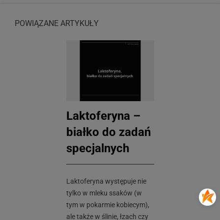
POWIĄZANE ARTYKUŁY
Laktoferyna –
białko do zadań
specjalnych
Laktoferyna występuje nie
tylko w mleku ssaków (w
tym w pokarmie kobiecym),
ale także w ślinie, łzach czy