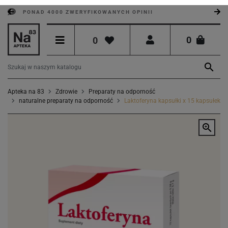
PONAD 4000 ZWERYFIKOWANYCH OPINII
0
0

Apteka na 83
Zdrowie
Preparaty na odporność
naturalne preparaty na odporność
Laktoferyna kapsułki x 15 kapsułek
