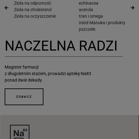
Zioła na odporność
echinacea
Zioła na cholesterol
acerola
Zioła na oczyszczenie
tran i omega
miód Manuka i produkty
pszczele
NACZELNA RADZI
Magister farmacji
z długoletnim stażem, prowadzi aptekę Na83
ponad dwie dekady.
ZOBACZ