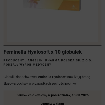
Feminella Hyalosoft x 10 globulek
PRODUCENT :
ANGELINI PHARMA POLSKA SP. Z O.O.
RODZAJ: WYRÓB MEDYCZNY
Globulki dopochwowe
Feminella Hyalosoft
nawilżają błonę
śluzową pochwy w przypadkach suchości pochwy.
Zamówienie wyślemy
w poniedziałek, 10.08.2026
Zamów w ciągu