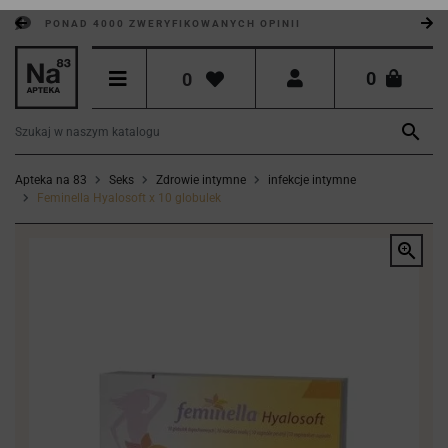
PONAD 4000 ZWERYFIKOWANYCH OPINII
0
0

Apteka na 83
Seks
Zdrowie intymne
infekcje intymne
Feminella Hyalosoft x 10 globulek
