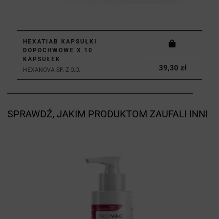
HEXATIAB KAPSUŁKI
DOPOCHWOWE X 10
KAPSUŁEK
39,30 zł
HEXANOVA SP. Z O.O.
SPRAWDŹ, JAKIM PRODUKTOM ZAUFALI INNI