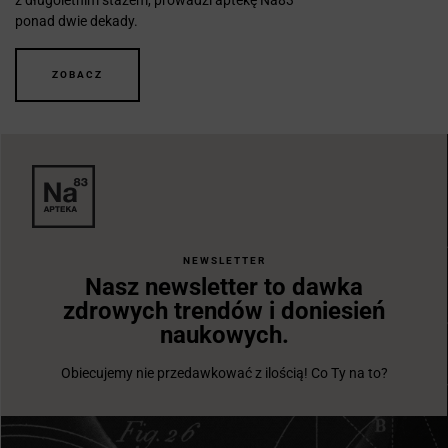
ponad dwie dekady.
ZOBACZ
NEWSLETTER
Nasz newsletter to dawka
zdrowych trendów i doniesień
naukowych.
Obiecujemy nie przedawkować z ilością! Co Ty na to?