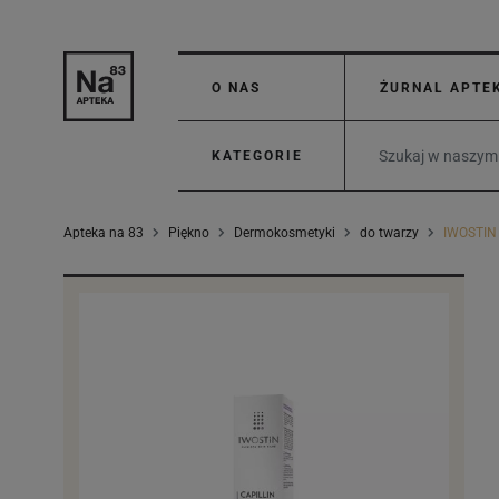
O NAS
ŻURNAL APTE
KATEGORIE
Apteka na 83
Piękno
Dermokosmetyki
do twarzy
IWOSTIN 