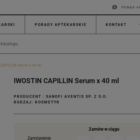
PONAD 4
KARSKI
PORADY APTEKARSKIE
KONTAKT
CAPILLIN Serum x 40 ml
IWOSTIN CAPILLIN Serum x 40 ml
PRODUCENT :
SANOFI AVENTIS SP. Z O.O.
RODZAJ: KOSMETYK
Zamów w ciągu
Zamówienie