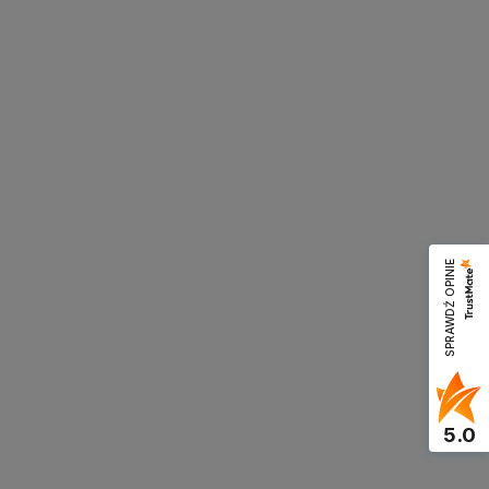
SPRAWDŹ OPINIE
5.0