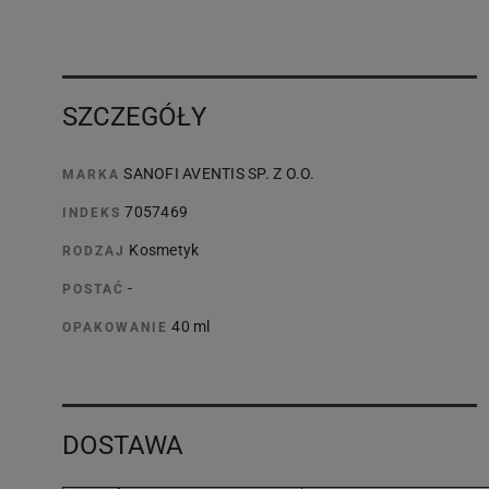
SZCZEGÓŁY
SANOFI AVENTIS SP. Z O.O.
MARKA
7057469
INDEKS
Kosmetyk
RODZAJ
-
POSTAĆ
40 ml
OPAKOWANIE
DOSTAWA