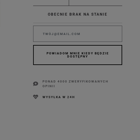
OBECNIE BRAK NA STANIE
POWIADOM MNIE KIEDY BĘDZIE
DOSTĘPNY
PONAD 4000 ZWERYFIKOWANYCH
OPINII
WYSYŁKA W 24H