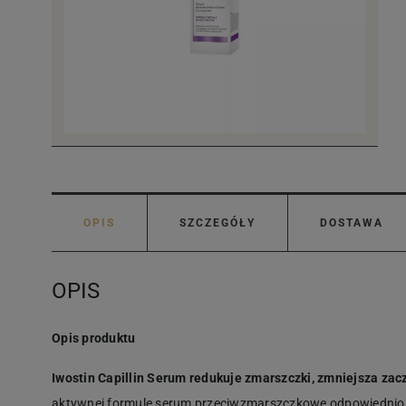
OPIS
SZCZEGÓŁY
DOSTAWA
OPIS
Opis produktu
Iwostin Capillin Serum
redukuje zmarszczki, zmniejsza zac
aktywnej formule serum przeciwzmarszczkowe odpowiednio n