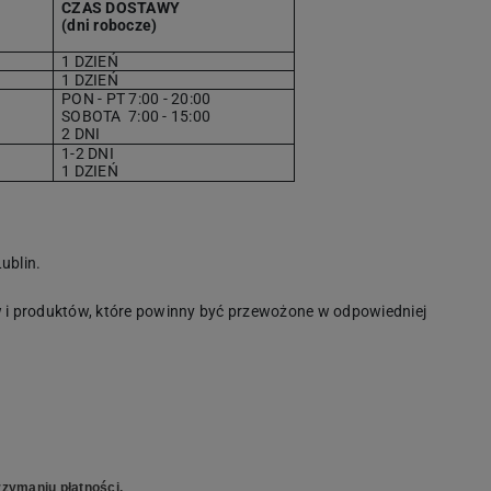
CZAS DOSTAWY
(dni robocze)
1 DZIEŃ
1 DZIEŃ
PON - PT 7:00 - 20:00
SOBOTA
7
:00 - 15:00
2 DNI
1-2 DNI
1 DZIEŃ
ublin.
i produktów, które powinny być przewożone w odpowiedniej
zymaniu płatności.