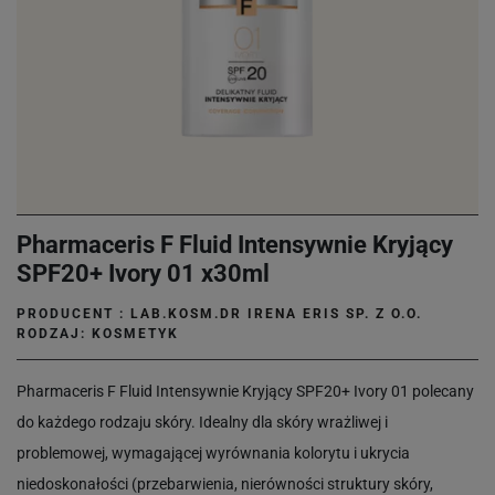
Pharmaceris F Fluid Intensywnie Kryjący
SPF20+ Ivory 01 x30ml
PRODUCENT :
LAB.KOSM.DR IRENA ERIS SP. Z O.O.
RODZAJ: KOSMETYK
Pharmaceris F Fluid Intensywnie Kryjący SPF20+ Ivory 01 polecany
do każdego rodzaju skóry. Idealny dla skóry wrażliwej i
problemowej, wymagającej wyrównania kolorytu i ukrycia
niedoskonałości (przebarwienia, nierówności struktury skóry,