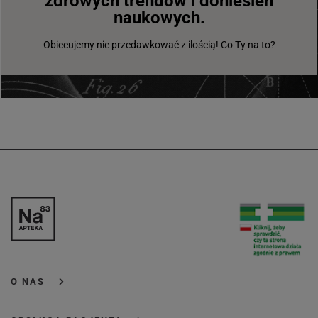
zdrowych trendów i doniesień
naukowych.
Obiecujemy nie przedawkować z ilością! Co Ty na to?
O NAS