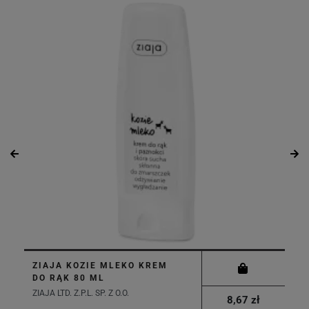
ZIAJA KOZIE MLEKO KREM
DO RĄK 80 ML
ZIAJA LTD. Z.P.L. SP. Z O.O.
8,67 zł