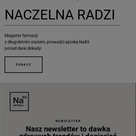
NACZELNA RADZI
Magister farmacji
z długoletnim stażem, prowadzi aptekę Na83
ponad dwie dekady.
ZOBACZ
NEWSLETTER
Nasz newsletter to dawka