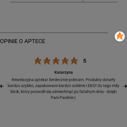
Katarzyna
Rewelacyjna apteka! Serdecznie polecam. Produkty dotarły
bardzo szybko, zapakowane bardzo solidnie i EKO! Do tego miły
liścik, który pozwolił się uśmiechnąć po fatalnym dniu - dzięki
Pani Paulinie:)