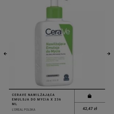
CERAVE NAWILŻAJĄCA
EMULSJA DO MYCIA X 236
ML
42,47 zł
L'OREAL POLSKA