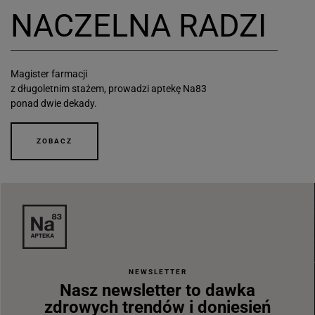
NACZELNA RADZI
Magister farmacji
z długoletnim stażem, prowadzi aptekę Na83
ponad dwie dekady.
ZOBACZ
NEWSLETTER
Nasz newsletter to dawka
zdrowych trendów i doniesień