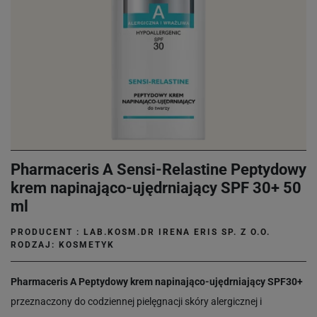
Pharmaceris A Sensi-Relastine Peptydowy
krem napinająco-ujędrniający SPF 30+ 50
ml
PRODUCENT :
LAB.KOSM.DR IRENA ERIS SP. Z O.O.
RODZAJ: KOSMETYK
Pharmaceris A Peptydowy krem napinająco-ujędrniający SPF30+
przeznaczony do codziennej pielęgnacji skóry alergicznej i