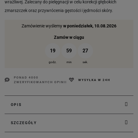
wrażliwej. Zalecany do pielęgnacji w celu korekcji głębokich
zmarszczek oraz przywrócenia gęstości i jędrności skóry.
Zamówienie wyślemy
w poniedziałek, 10.08.2026
Zamów w ciągu
19
59
26
godz.
min
sek.
PONAD 4000
WYSYŁKA W 24H
ZWERYFIKOWANYCH OPINII
OPIS
SZCZEGÓŁY