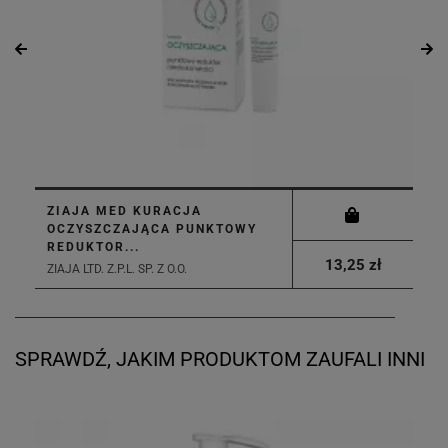
ZIAJA MED KURACJA
OCZYSZCZAJĄCA PUNKTOWY
REDUKTOR...
13,25 zł
ZIAJA LTD. Z.P.L. SP. Z O.O.
SPRAWDŹ, JAKIM PRODUKTOM ZAUFALI INNI