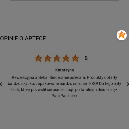
Katarzyna
Rewelacyjna apteka! Serdecznie polecam. Produkty dotarły
bardzo szybko, zapakowane bardzo solidnie i EKO! Do tego miły
liścik, który pozwolił się uśmiechnąć po fatalnym dniu - dzięki
Pani Paulinie:)