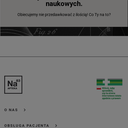
naukowych.
Obiecujemy nie przedawkować z ilością! Co Ty na to?
O NAS
OBSŁUGA PACJENTA