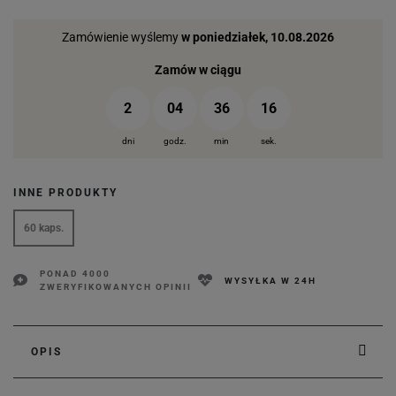
Zamówienie wyślemy
w poniedziałek, 10.08.2026
Zamów w ciągu
2
04
36
15
dni
godz.
min
sek.
INNE PRODUKTY
60 kaps.
PONAD 4000
WYSYŁKA W 24H
ZWERYFIKOWANYCH OPINII
OPIS