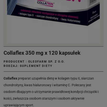
Collaflex 350 mg x 120 kapsułek
PRODUCENT :
OLEOFARM SP. Z O.O.
RODZAJ: SUPLEMENT DIETY
Collaflex
preparat uzupełnia dietę w kolagen typu II, siarczan
chondroityny, kwas hialuronowy i witaminę C. Polecany jest
osobom dbającym o utrzymanie prawidłowej kondycji chrząstki i
kości, zwłaszcza osobom starszym i osobom aktywnie
uprawiającym sport.