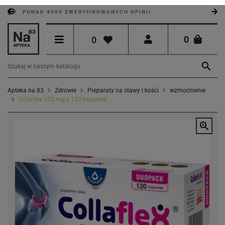
PONAD 4000 ZWERYFIKOWANYCH OPINII
0
0

Apteka na 83
Zdrowie
Preparaty na stawy i kości
wzmocnienie
Collaflex 350 mg x 120 kapsułek
