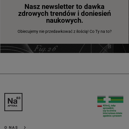
Nasz newsletter to dawka
zdrowych trendów i doniesień
naukowych.
Obiecujemy nie przedawkować z ilością! Co Ty na to?
O NAS