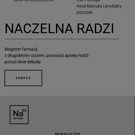
miód Manuka i produkty
pszczele
NACZELNA RADZI
Magister farmacji
z długoletnim stażem, prowadzi aptekę Na83
ponad dwie dekady.
ZOBACZ
NEWSLETTER