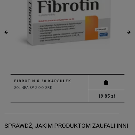
FIBROTIN X 30 KAPSUŁEK
SOLINEA SP. Z O.O. SP.K.
19,85 zł
SPRAWDŹ, JAKIM PRODUKTOM ZAUFALI INNI