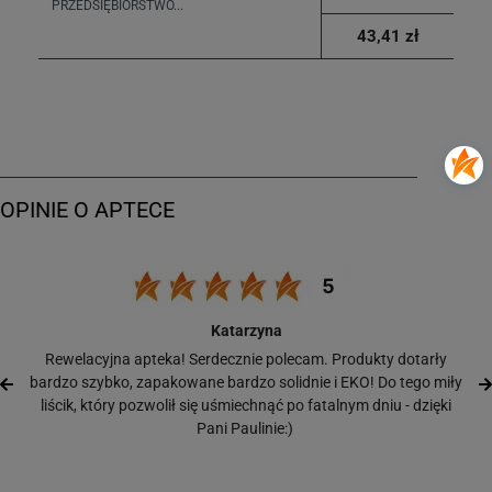
PRZEDSIĘBIORSTWO...
43,41 zł
Katarzyna
Rewelacyjna apteka! Serdecznie polecam. Produkty dotarły
bardzo szybko, zapakowane bardzo solidnie i EKO! Do tego miły
liścik, który pozwolił się uśmiechnąć po fatalnym dniu - dzięki
Pani Paulinie:)