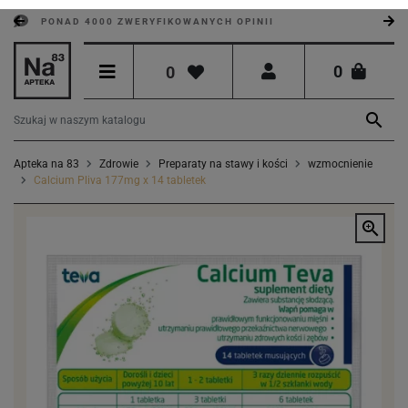
PONAD 4000 ZWERYFIKOWANYCH OPINII
0
0

Apteka na 83
Zdrowie
Preparaty na stawy i kości
wzmocnienie
Calcium Pliva 177mg x 14 tabletek
