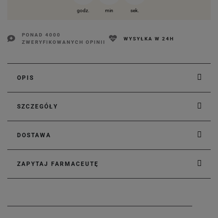
godz.
min
sek.
PONAD 4000
WYSYŁKA W 24H
ZWERYFIKOWANYCH OPINII
OPIS
SZCZEGÓŁY
DOSTAWA
ZAPYTAJ FARMACEUTĘ