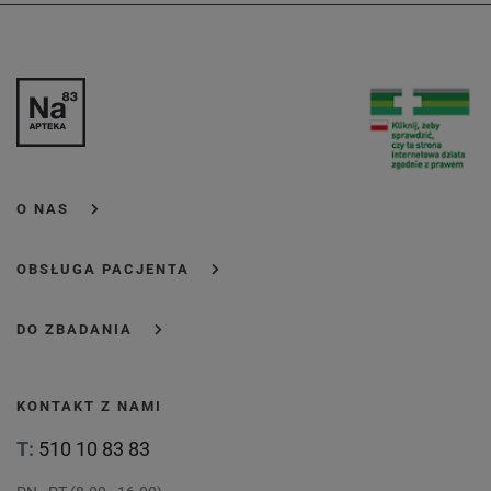
O NAS
OBSŁUGA PACJENTA
DO ZBADANIA
KONTAKT Z NAMI
T:
510 10 83 83