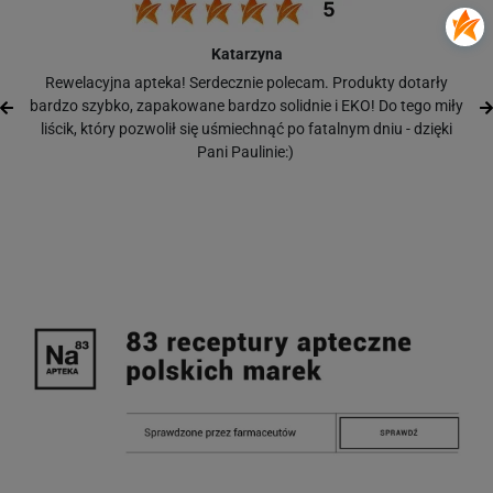
Katarzyna
Rewelacyjna apteka! Serdecznie polecam. Produkty dotarły
bardzo szybko, zapakowane bardzo solidnie i EKO! Do tego miły
liścik, który pozwolił się uśmiechnąć po fatalnym dniu - dzięki
Pani Paulinie:)