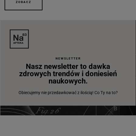
ZOBACZ
NEWSLETTER
Nasz newsletter to dawka
zdrowych trendów i doniesień
naukowych.
Obiecujemy nie przedawkować z ilością! Co Ty na to?