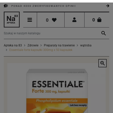
PONAD 4000 ZWERYFIKOWANYCH OPINII
0
0

Apteka na 83
Zdrowie
Preparaty na trawienie
wątroba
Essentiale forte kapsułki 300mg x 50 kapsułek
