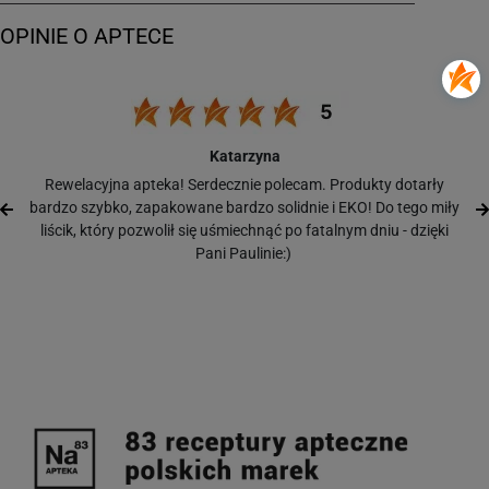
Katarzyna
Rewelacyjna apteka! Serdecznie polecam. Produkty dotarły
bardzo szybko, zapakowane bardzo solidnie i EKO! Do tego miły
liścik, który pozwolił się uśmiechnąć po fatalnym dniu - dzięki
Pani Paulinie:)