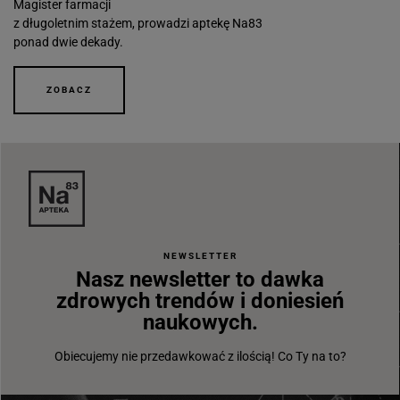
Magister farmacji
z długoletnim stażem, prowadzi aptekę Na83
ponad dwie dekady.
ZOBACZ
NEWSLETTER
Nasz newsletter to dawka
zdrowych trendów i doniesień
naukowych.
Obiecujemy nie przedawkować z ilością! Co Ty na to?