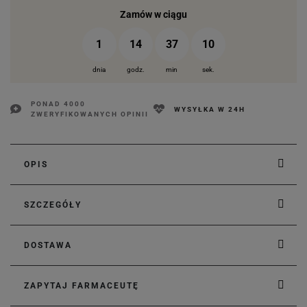
Zamów w ciągu
1
14
37
09
dnia
godz.
min
sek.
PONAD 4000
WYSYŁKA W 24H
ZWERYFIKOWANYCH OPINII
OPIS
SZCZEGÓŁY
DOSTAWA
ZAPYTAJ FARMACEUTĘ