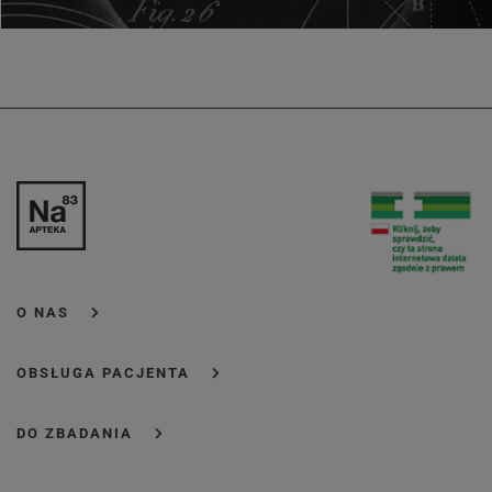
O NAS
OBSŁUGA PACJENTA
DO ZBADANIA