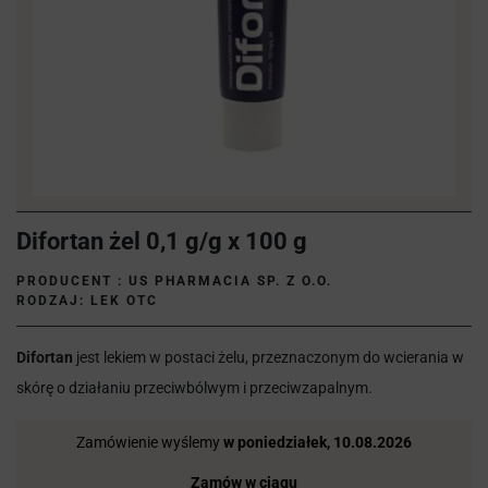
Difortan żel 0,1 g/g x 100 g
PRODUCENT :
US PHARMACIA SP. Z O.O.
RODZAJ: LEK OTC
Difortan
jest lekiem w postaci żelu, przeznaczonym do wcierania w
skórę o działaniu przeciwbólwym i przeciwzapalnym.
Zamówienie wyślemy
w poniedziałek, 10.08.2026
Zamów w ciągu