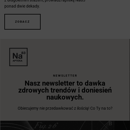
ponad dwie dekady.
ZOBACZ
NEWSLETTER
Nasz newsletter to dawka
zdrowych trendów i doniesień
naukowych.
Obiecujemy nie przedawkować z ilością! Co Ty na to?