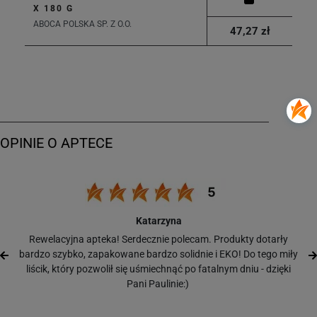
X 180 G
ABOCA POLSKA SP. Z O.O.
47,27 zł
Katarzyna
Rewelacyjna apteka! Serdecznie polecam. Produkty dotarły
bardzo szybko, zapakowane bardzo solidnie i EKO! Do tego miły
liścik, który pozwolił się uśmiechnąć po fatalnym dniu - dzięki
Pani Paulinie:)