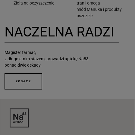
Zioła na oczyszczenie
tran i omega
miód Manuka i produkty
pszczele
NACZELNA RADZI
Magister farmacji
z długoletnim stażem, prowadzi aptekę Na83
ponad dwie dekady.
ZOBACZ