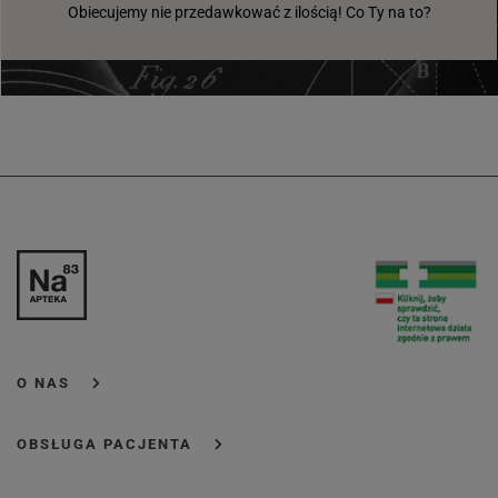
Obiecujemy nie przedawkować z ilością! Co Ty na to?
O NAS
OBSŁUGA PACJENTA