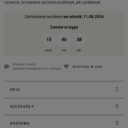
oznacza, że zawiera zarówno probiotyk, jak i prebiotyk.
Zamówienie wyślemy
we wtorek, 11.08.2026
Zamów w ciągu
15
46
37
godz.
min
sek.
PONAD 4000
WYSYŁKA W 24H
ZWERYFIKOWANYCH OPINII
OPIS
SZCZEGÓŁY
DOSTAWA