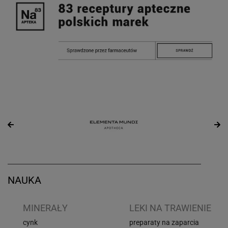
NAUKA
I
MINERAŁY
LEKI NA TRAWIENIE
cynk
preparaty na zaparcia