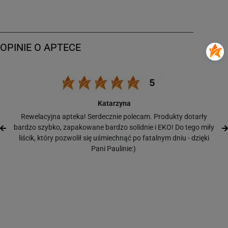
Katarzyna
Rewelacyjna apteka! Serdecznie polecam. Produkty dotarły
bardzo szybko, zapakowane bardzo solidnie i EKO! Do tego miły
liścik, który pozwolił się uśmiechnąć po fatalnym dniu - dzięki
Pani Paulinie:)