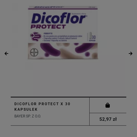
DICOFLOR PROTECT X 30
KAPSUŁEK
BAYER SP. Z O.O.
52,97 zł