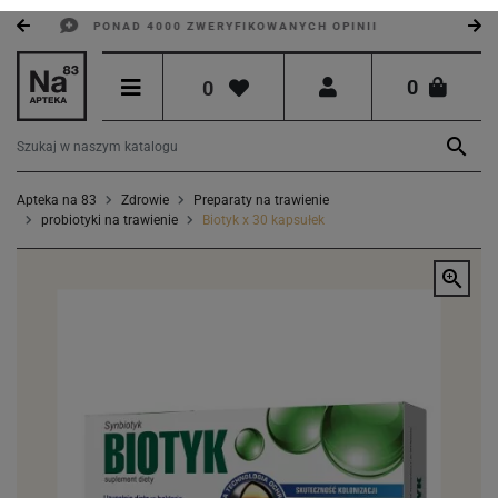
PONAD 4000 ZWERYFIKOWANYCH OPINII
0
0

Apteka na 83
Zdrowie
Preparaty na trawienie
probiotyki na trawienie
Biotyk x 30 kapsułek
