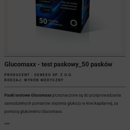
Glucomaxx - test paskowy_50 pasków
PRODUCENT :
GENEXO SP. Z O.O.
RODZAJ: WYRÓB MEDYCZNY
Paski testowe
Glucomaxx
przeznaczone są do przeprowadzania
samodzielnych pomiarów stężenia glukozy w krwi kapilarnej, za
pomocą glukometru Glucomaxx.
***