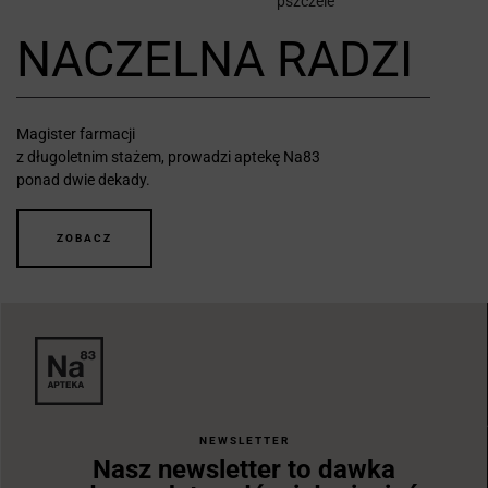
pszczele
NACZELNA RADZI
Magister farmacji
z długoletnim stażem, prowadzi aptekę Na83
ponad dwie dekady.
ZOBACZ
NEWSLETTER
Nasz newsletter to dawka