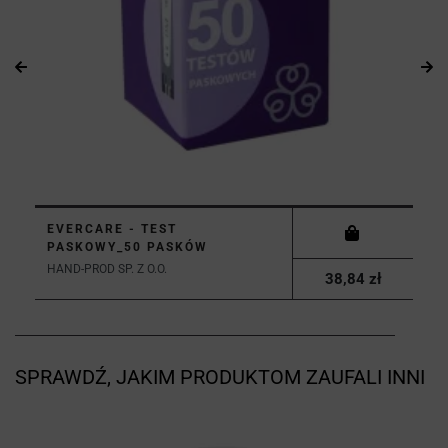
EVERCARE - TEST
PASKOWY_50 PASKÓW
HAND-PROD SP. Z O.O.
38,84 zł
SPRAWDŹ, JAKIM PRODUKTOM ZAUFALI INNI