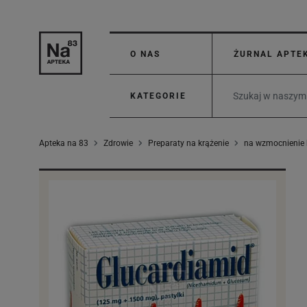
O NAS
ŻURNAL APTE
KATEGORIE
Apteka na 83
Zdrowie
Preparaty na krążenie
na wzmocnienie 