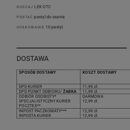
LEK OTC
RODZAJ
pastyl.do ssania
POSTAĆ
10 pastyl.
OPAKOWANIE
DOSTAWA
SPOSÓB DOSTAWY
KOSZT DOSTAWY
DPD KURIER
11,99 zł.
DPD PUNKT ODBIORU/
ŻABKA
11,99 zł.
ODBIÓR OSOBISTY*
DARMOWA
SPECJALISTYCZNY KURIER
12,99 zł.
POCZTEX**
INPOST PACZKOMATY***
12,99 zł.
INPOSTA KURIER
12,99 zł.