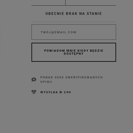
OBECNIE BRAK NA STANIE
POWIADOM MNIE KIEDY BĘDZIE
DOSTĘPNY
PONAD 4000 ZWERYFIKOWANYCH
OPINII
WYSYŁKA W 24H