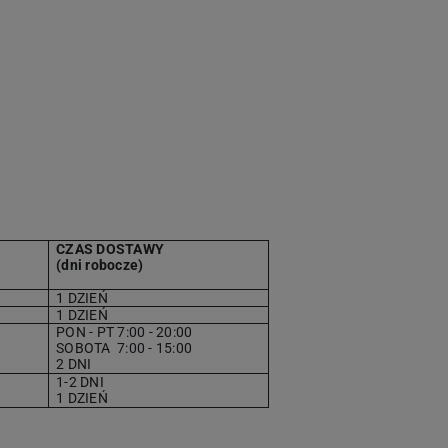
CZAS DOSTAWY
(dni robocze)
1 DZIEŃ
1 DZIEŃ
PON - PT 7:00 - 20:00
SOBOTA
7
:00 - 15:00
2 DNI
1-2 DNI
1 DZIEŃ