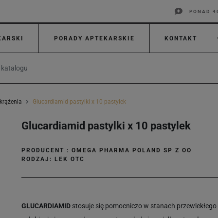
PONAD 4
KARSKI
PORADY APTEKARSKIE
KONTAKT
krążenia
Glucardiamid pastylki x 10 pastylek
Glucardiamid pastylki x 10 pastylek
PRODUCENT :
OMEGA PHARMA POLAND SP Z OO
RODZAJ: LEK OTC
GLUCARDIAMID
stosuje się pomocniczo w stanach przewlekłego