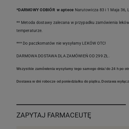
*DARMOWY ODBIÓR w aptece
Narutowicza 83 i 1 Maja 36, L
** Metoda dostawy zalecana w przypadku zamówienia leków 
temperaturze.
*** Do paczkomatów nie wysyłamy LEKÓW OTC!
DARMOWA DOSTAWA DLA ZAMÓWIEŃ OD 299 ZŁ.
Wszystkie zamówienia wysyłamy tego samego dnia/ do 24 h po otr
Dostawa w dni robocze od poniedziałku do piątku. Dostawa wyłączn
ZAPYTAJ FARMACEUTĘ