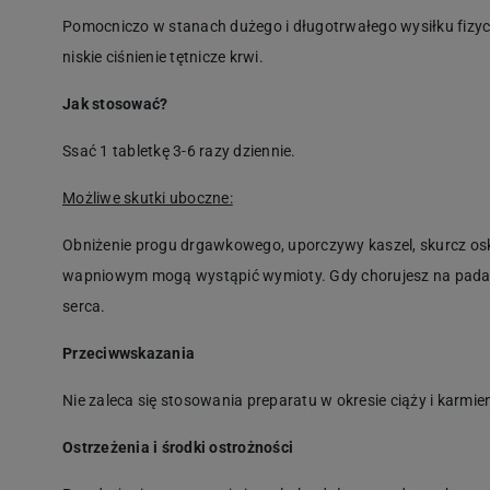
Pomocniczo w stanach dużego i długotrwałego wysiłku fizyc
niskie ciśnienie tętnicze krwi.
Jak stosować?
Ssać 1 tabletkę 3-6 razy dziennie.
Możliwe skutki uboczne:
Obniżenie progu drgawkowego, uporczywy kaszel, skurcz osk
wapniowym mogą wystąpić wymioty. Gdy chorujesz na padacz
serca.
Przeciwwskazania
Nie zaleca się stosowania preparatu w okresie ciąży i karmien
Ostrzeżenia i środki ostrożności