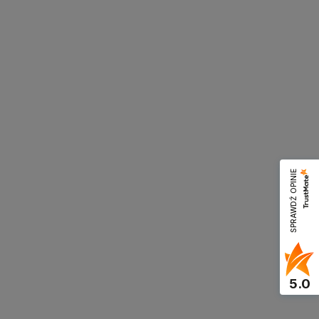
SPRAWDŹ OPINIE
5.0