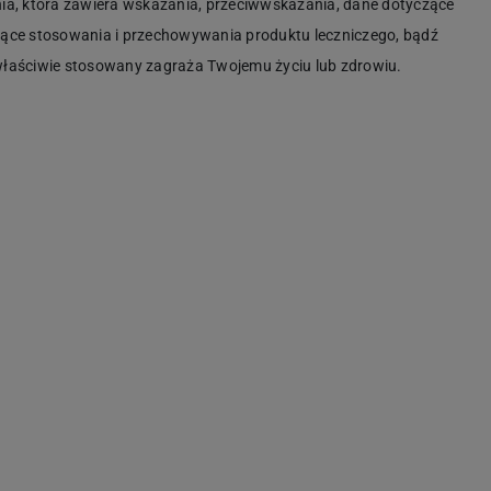
ia, która zawiera wskazania, przeciwwskazania, dane dotyczące
zące stosowania i przechowywania produktu leczniczego, bądź
iewłaściwie stosowany zagraża Twojemu życiu lub zdrowiu.