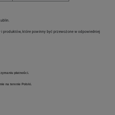
ublin.
i produktów, które powinny być przewożone w odpowiedniej
zymaniu płatności.
ie na terenie Polski.