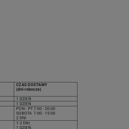
CZAS DOSTAWY
(dni robocze)
1 DZIEŃ
1 DZIEŃ
PON - PT 7:00 - 20:00
SOBOTA
7
:00 - 15:00
2 DNI
1-2 DNI
1 DZIEŃ