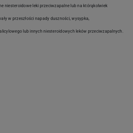
e niesteroidowe leki przeciwzapalne lub na którąkolwiek
ały w przeszłości napady duszności, wysypka,
alicylowego lub innych niesteroidowych leków przeciwzapalnych.