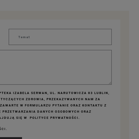
TEKA IZABELA SERWAN, UL. NARUTOWICZA 83 LUBLIN,
OTYCZĄCYCH ZDROWIA, PRZEKAZYWANYCH NAM ZA
 ZAWARTE W FORMULARZU PYTANIE ORAZ KONTAKTU Z
E PRZETWARZANIA DANYCH OSOBOWYCH ORAZ
JDUJĄ SIĘ W POLITYCE PRYWATNOŚCI.
ŚCI.