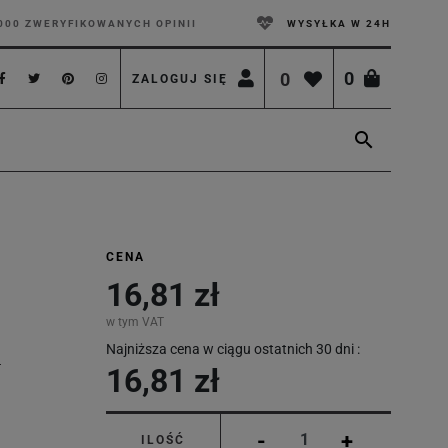
000 ZWERYFIKOWANYCH OPINII
WYSYŁKA W 24H
0
0
ZALOGUJ SIĘ

CENA
16,81 zł
w tym VAT
Najniższa cena w ciągu ostatnich 30 dni :
16,81 zł
-
+
ILOŚĆ