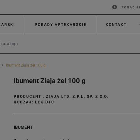
PONAD 4
KARSKI
PORADY APTEKARSKIE
KONTAKT
Ibument Ziaja żel 100 g
Ibument Ziaja żel 100 g
PRODUCENT :
ZIAJA LTD. Z.P.L. SP. Z O.O.
RODZAJ: LEK OTC
IBUMENT