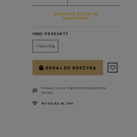
OSTATNIE SZTUKI W
MAGAZYNIE
INNE PRODUKTY
1 tub.a 50g
DODAJ DO KOSZYKA
PONAD 4000 ZWERYFIKOWANYCH
OPINII
WYSYŁKA W 24H