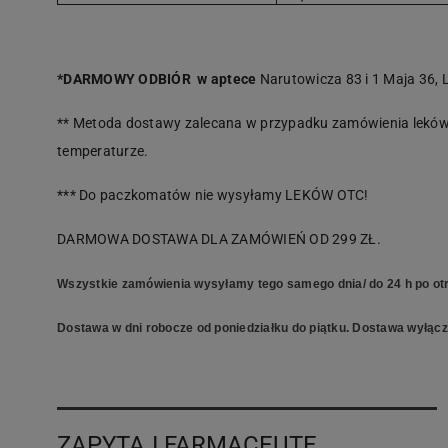
*DARMOWY ODBIÓR w aptece
Narutowicza 83 i 1 Maja 36, L
** Metoda dostawy zalecana w przypadku zamówienia leków 
temperaturze.
*** Do paczkomatów nie wysyłamy LEKÓW OTC!
DARMOWA DOSTAWA DLA ZAMÓWIEŃ OD 299 ZŁ.
Wszystkie zamówienia wysyłamy tego samego dnia/ do 24 h po otr
Dostawa w dni robocze od poniedziałku do piątku. Dostawa wyłączn
ZAPYTAJ FARMACEUTĘ