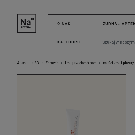
O NAS
ŻURNAL APTE
KATEGORIE
Apteka na 83
Zdrowie
Leki przeciwbólowe
maści żele i plastry