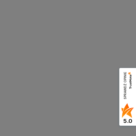
SPRAWDŹ OPINIE
5.0