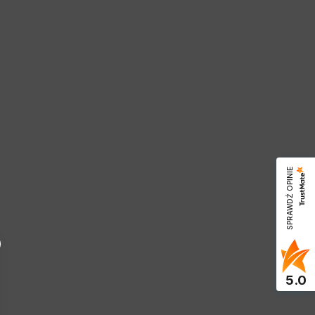
SPRAWDŹ OPINIE
5.0