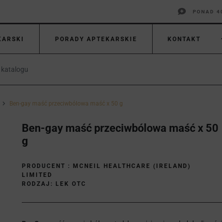
PONAD 4
KARSKI
PORADY APTEKARSKIE
KONTAKT
Ben-gay maść przeciwbólowa maść x 50 g
Ben-gay maść przeciwbólowa maść x 50
g
PRODUCENT :
MCNEIL HEALTHCARE (IRELAND)
LIMITED
RODZAJ: LEK OTC