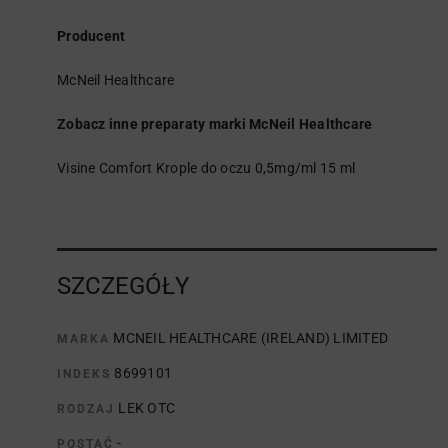
Producent
McNeil Healthcare
Zobacz inne preparaty marki McNeil Healthcare
Visine Comfort Krople do oczu 0,5mg/ml 15 ml
SZCZEGÓŁY
MCNEIL HEALTHCARE (IRELAND) LIMITED
MARKA
8699101
INDEKS
LEK OTC
RODZAJ
-
POSTAĆ