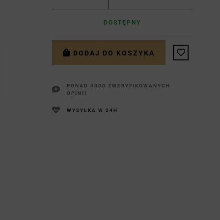
DOSTĘPNY
DODAJ DO KOSZYKA
PONAD 4000 ZWERYFIKOWANYCH
OPINII
WYSYŁKA W 24H