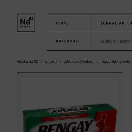
O NAS
ŻURNAL APTE
KATEGORIE
Apteka na 83
Zdrowie
Leki przeciwbólowe
maści żele i plastry