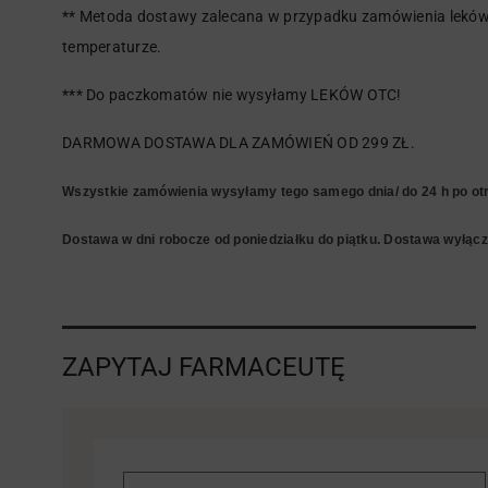
** Metoda dostawy zalecana w przypadku zamówienia leków 
temperaturze.
*** Do paczkomatów nie wysyłamy LEKÓW OTC!
DARMOWA DOSTAWA DLA ZAMÓWIEŃ OD 299 ZŁ.
Wszystkie zamówienia wysyłamy tego samego dnia/ do 24 h po otr
Dostawa w dni robocze od poniedziałku do piątku. Dostawa wyłączn
ZAPYTAJ FARMACEUTĘ