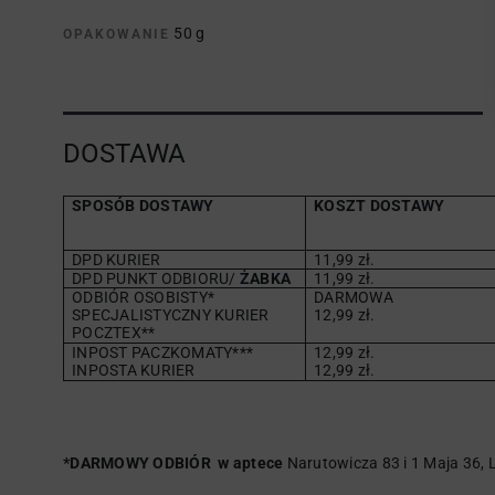
50 g
OPAKOWANIE
DOSTAWA
SPOSÓB DOSTAWY
KOSZT DOSTAWY
DPD KURIER
11,99 zł.
DPD PUNKT ODBIORU/
ŻABKA
11,99 zł.
ODBIÓR OSOBISTY*
DARMOWA
SPECJALISTYCZNY KURIER
12,99 zł.
POCZTEX**
INPOST PACZKOMATY***
12,99 zł.
INPOSTA KURIER
12,99 zł.
*DARMOWY ODBIÓR w aptece
Narutowicza 83 i 1 Maja 36, L