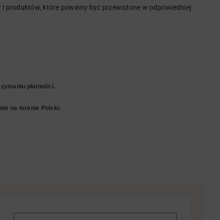
i produktów, które powinny być przewożone w odpowiedniej
zymaniu płatności.
ie na terenie Polski.