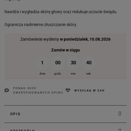
Nawilża i wygładza skórę głowy oraz redukuje uczucie świądu.
Ogranicza nadmierne złuszczanie skóry.
Zamówienie wyślemy
w poniedziałek, 10.08.2026
Zamów w ciągu
1
00
30
39
dnia
godz.
min
sek.
PONAD 4000
WYSYŁKA W 24H
ZWERYFIKOWANYCH OPINII
OPIS