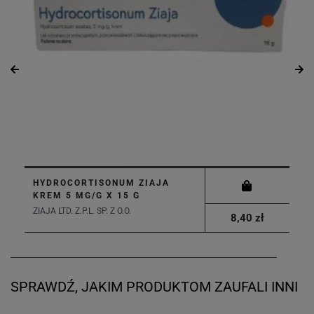
HYDROCORTISONUM ZIAJA
KREM 5 MG/G X 15 G
ZIAJA LTD. Z.P.L. SP. Z O.O.
8,40 zł
SPRAWDŹ, JAKIM PRODUKTOM ZAUFALI INNI