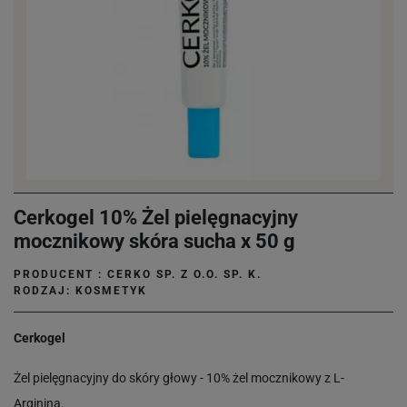
Cerkogel 10% Żel pielęgnacyjny
mocznikowy skóra sucha x 50 g
PRODUCENT :
CERKO SP. Z O.O. SP. K.
RODZAJ: KOSMETYK
Cerkogel
Żel pielęgnacyjny do skóry głowy - 10% żel mocznikowy z L-
Argininą.