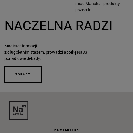
miód Manuka i produkty
pszczele
NACZELNA RADZI
Magister farmacji
z długoletnim stażem, prowadzi aptekę Na83
ponad dwie dekady.
ZOBACZ
NEWSLETTER