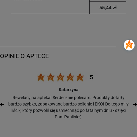
55,44 zł
Katarzyna
Rewelacyjna apteka! Serdecznie polecam. Produkty dotarły
bardzo szybko, zapakowane bardzo solidnie i EKO! Do tego miły
liścik, który pozwolił się uśmiechnąć po fatalnym dniu - dzięki
Pani Paulinie:)