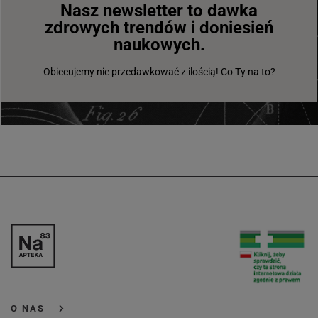
Nasz newsletter to dawka
zdrowych trendów i doniesień
naukowych.
Obiecujemy nie przedawkować z ilością! Co Ty na to?
O NAS