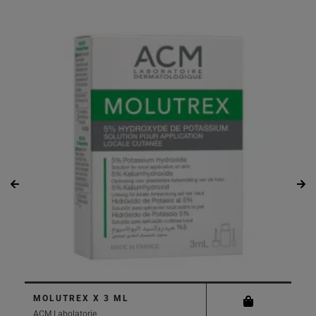
MOLUTREX X 3 ML
ACM Labolatorie