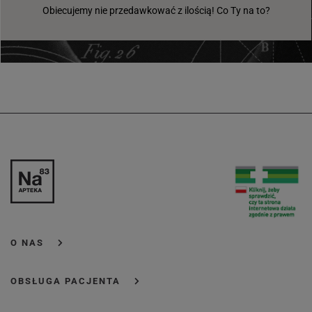
Obiecujemy nie przedawkować z ilością! Co Ty na to?
O NAS
OBSŁUGA PACJENTA