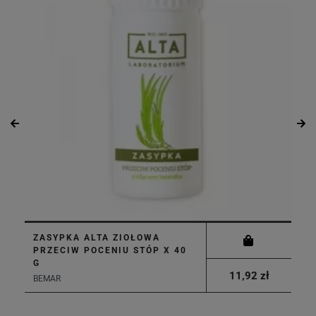
ZASYPKA ALTA ZIOŁOWA
PRZECIW POCENIU STÓP X 40
G
11,92 zł
BEMAR