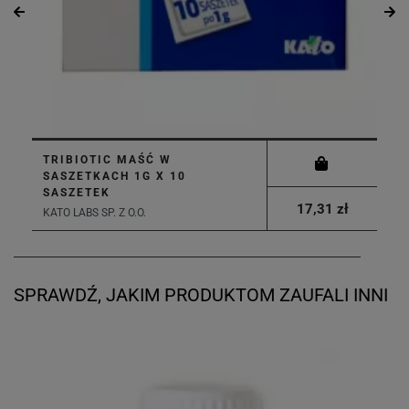
TRIBIOTIC MAŚĆ W
SASZETKACH 1G X 10
SASZETEK
17,31 zł
KATO LABS SP. Z O.O.
SPRAWDŹ, JAKIM PRODUKTOM ZAUFALI INNI