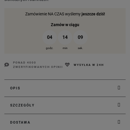
Zamówienie NA CZAS wyślemy
jeszcze dziś!
Zamów w ciągu
04
14
08
godz.
min
sek.
PONAD 4000
WYSYŁKA W 24H
ZWERYFIKOWANYCH OPINII
OPIS
SZCZEGÓŁY
DOSTAWA