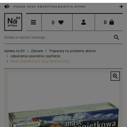
PONAD 4000 ZWERYFIKOWANYCH OPINII
0
0

Apteka na 83
Zdrowie
Preparaty na problemy skórne
odparzenia oparzenia i pęcherze
Maść nagietkowa 0.2g/g farmina 20 g
