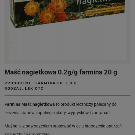
Maść nagietkowa 0.2g/g farmina 20 g
PRODUCENT :
FARMINA SP. Z O.O.
RODZAJ: LEK OTC
Farmina Maść nagietkowa
to produkt leczniczy polecany do
leczenia stanów zapalnych skóry, wyprysków i zadrapań.
Można ją z powodzeniem stosować w celu łagodzenia oparzeń
słonecznych i odmrożeń.