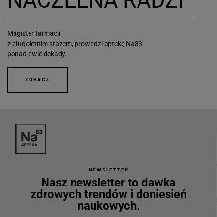
NACZELNA RADZI
Magister farmacji
z długoletnim stażem, prowadzi aptekę Na83
ponad dwie dekady.
ZOBACZ
NEWSLETTER
Nasz newsletter to dawka
zdrowych trendów i doniesień
naukowych.