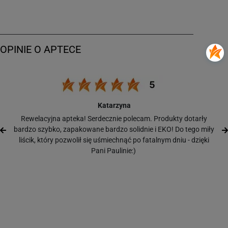
Katarzyna
Rewelacyjna apteka! Serdecznie polecam. Produkty dotarły
bardzo szybko, zapakowane bardzo solidnie i EKO! Do tego miły
liścik, który pozwolił się uśmiechnąć po fatalnym dniu - dzięki
Pani Paulinie:)