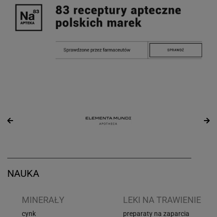
NAUKA
I
MINERAŁY
LEKI NA TRAWIENIE
cynk
preparaty na zaparcia