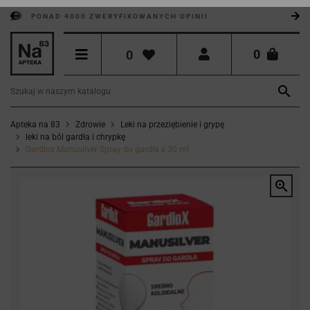
PONAD 4000 ZWERYFIKOWANYCH OPINII
0
0

Apteka na 83
Zdrowie
Leki na przeziębienie i grypę
leki na ból gardła i chrypkę
Gardlox Manusilver Spray do gardła x 30 ml
