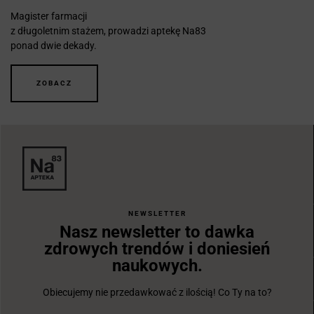
Magister farmacji
z długoletnim stażem, prowadzi aptekę Na83
ponad dwie dekady.
ZOBACZ
NEWSLETTER
Nasz newsletter to dawka
zdrowych trendów i doniesień
naukowych.
Obiecujemy nie przedawkować z ilością! Co Ty na to?