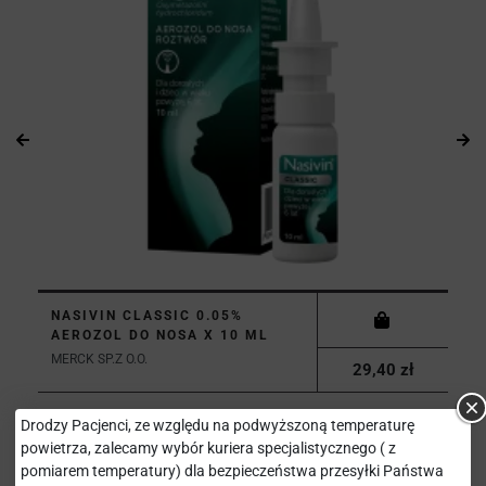
NASIVIN CLASSIC 0.05%
AEROZOL DO NOSA X 10 ML
MERCK SP.Z O.O.
29,40 zł
Drodzy Pacjenci, ze względu na podwyższoną temperaturę
powietrza, zalecamy wybór kuriera specjalistycznego ( z
pomiarem temperatury) dla bezpieczeństwa przesyłki Państwa