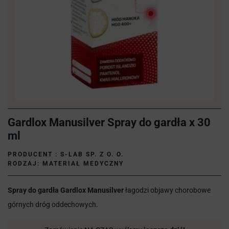
Gardlox Manusilver Spray do gardła x 30
ml
PRODUCENT :
S-LAB SP. Z O. O.
RODZAJ: MATERIAŁ MEDYCZNY
Spray do gardła Gardlox Manusilver
łagodzi objawy chorobowe
górnych dróg oddechowych.