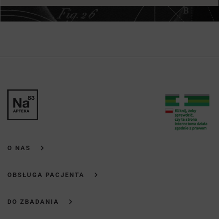
O NAS
OBSŁUGA PACJENTA
DO ZBADANIA