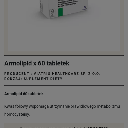
Armolipid x 60 tabletek
PRODUCENT :
VIATRIS HEALTHCARE SP. Z O.O.
RODZAJ: SUPLEMENT DIETY
Armolipid 60 tabletek
Kwas foliowy wspomaga utrzymanie prawidłowego metabolizmu
homocysteiny.