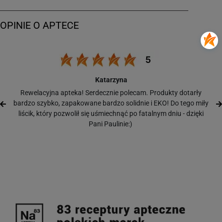
Katarzyna
Rewelacyjna apteka! Serdecznie polecam. Produkty dotarły
bardzo szybko, zapakowane bardzo solidnie i EKO! Do tego miły
liścik, który pozwolił się uśmiechnąć po fatalnym dniu - dzięki
Pani Paulinie:)