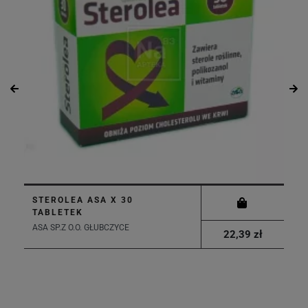
STEROLEA ASA X 30
TABLETEK
ASA SP.Z O.O. GŁUBCZYCE
22,39 zł