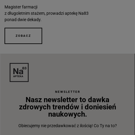
Magister farmacji
z długoletnim stażem, prowadzi aptekę Na83
ponad dwie dekady.
ZOBACZ
NEWSLETTER
Nasz newsletter to dawka
zdrowych trendów i doniesień
naukowych.
Obiecujemy nie przedawkować z ilością! Co Ty na to?