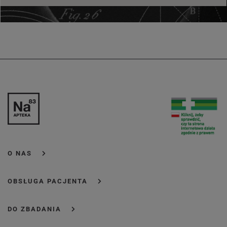
O NAS
OBSŁUGA PACJENTA
DO ZBADANIA