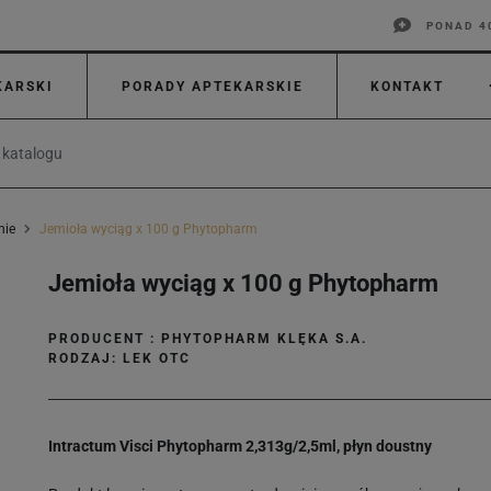
PONAD 4
KARSKI
PORADY APTEKARSKIE
KONTAKT
nie
Jemioła wyciąg x 100 g Phytopharm
Jemioła wyciąg x 100 g Phytopharm
PRODUCENT :
PHYTOPHARM KLĘKA S.A.
RODZAJ: LEK OTC
Intractum Visci Phytopharm 2,313g/2,5ml, płyn doustny