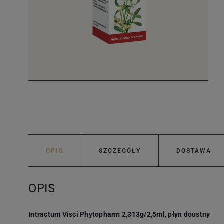
OPIS
SZCZEGÓŁY
DOSTAWA
OPIS
Intractum Visci Phytopharm 2,313g/2,5ml, płyn doustny