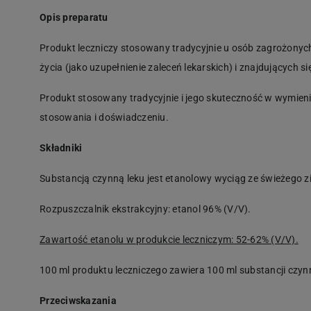
Opis preparatu
Produkt leczniczy stosowany tradycyjnie u osób zagrożonych 
życia (jako uzupełnienie zaleceń lekarskich) i znajdujących si
Produkt stosowany tradycyjnie i jego skuteczność w wymieni
stosowania i doświadczeniu.
Składniki
Substancją czynną leku jest etanolowy wyciąg ze świeżego ziel
Rozpuszczalnik ekstrakcyjny: etanol 96% (V/V).
Zawartość etanolu w produkcie leczniczym: 52-62% (V/V).
100 ml produktu leczniczego zawiera 100 ml substancji czynn
Przeciwskazania