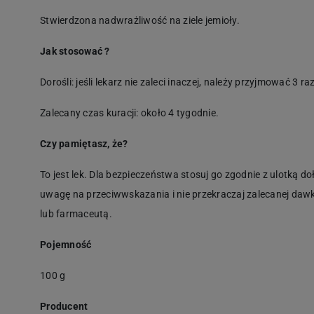
Stwierdzona nadwrażliwość na ziele jemioły.
Jak stosować ?
Dorośli: jeśli lekarz nie zaleci inaczej, należy przyjmować 3 ra
Zalecany czas kuracji: około 4 tygodnie.
Czy pamiętasz, że?
To jest lek. Dla bezpieczeństwa stosuj go zgodnie z ulotką d
uwagę na przeciwwskazania i nie przekraczaj zalecanej dawk
lub farmaceutą.
Pojemność
100 g
Producent