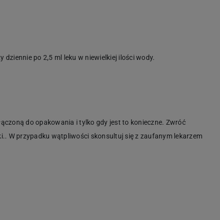
zy dziennie po 2,5 ml leku w niewielkiej ilości wody.
ołączoną do opakowania i tylko gdy jest to konieczne. Zwróć
i.. W przypadku wątpliwości skonsultuj się z zaufanym lekarzem