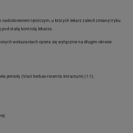
nadciśnieniem tętniczym, u których lekarz zalecił zmianę trybu
ę pod stałą kontrolą lekarza.
onych wskazaniach opiera się wyłącznie na długim okresie
a jemioły (Visci herbae recentis intractum) (1:1).
ej.