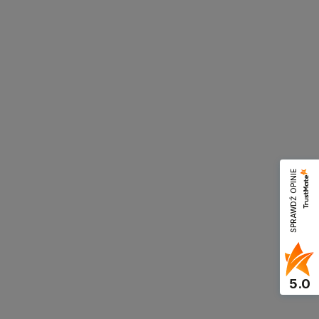
SPRAWDŹ OPINIE
5.0