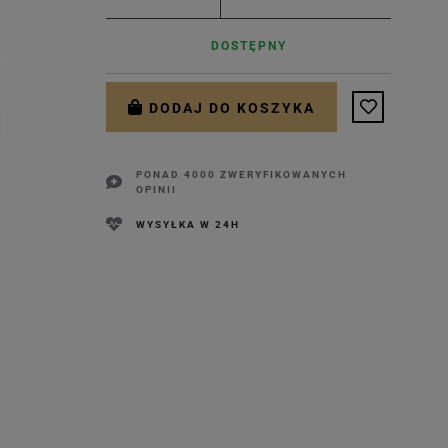
DOSTĘPNY
DODAJ DO KOSZYKA
PONAD 4000 ZWERYFIKOWANYCH
OPINII
WYSYŁKA W 24H