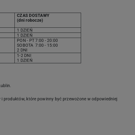
CZAS DOSTAWY
(dni robocze)
1 DZIEŃ
1 DZIEŃ
PON - PT 7:00 - 20:00
SOBOTA
7
:00 - 15:00
2 DNI
1-2 DNI
1 DZIEŃ
ublin.
i produktów, które powinny być przewożone w odpowiedniej