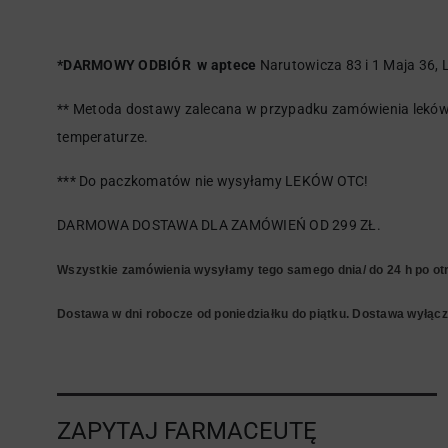
*DARMOWY ODBIÓR w aptece
Narutowicza 83 i 1 Maja 36, L
** Metoda dostawy zalecana w przypadku zamówienia leków 
temperaturze.
*** Do paczkomatów nie wysyłamy LEKÓW OTC!
DARMOWA DOSTAWA DLA ZAMÓWIEŃ OD 299 ZŁ.
Wszystkie zamówienia wysyłamy tego samego dnia/ do 24 h po otr
Dostawa w dni robocze od poniedziałku do piątku. Dostawa wyłączn
ZAPYTAJ FARMACEUTĘ