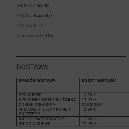
7055008
INDEKS
Kosmetyk
RODZAJ
fluid
POSTAĆ
30 ml
OPAKOWANIE
DOSTAWA
SPOSÓB DOSTAWY
KOSZT DOSTAWY
DPD KURIER
11,99 zł.
DPD PUNKT ODBIORU/
ŻABKA
11,99 zł.
ODBIÓR OSOBISTY*
DARMOWA
SPECJALISTYCZNY KURIER
12,99 zł.
POCZTEX**
INPOST PACZKOMATY***
12,99 zł.
INPOSTA KURIER
12,99 zł.