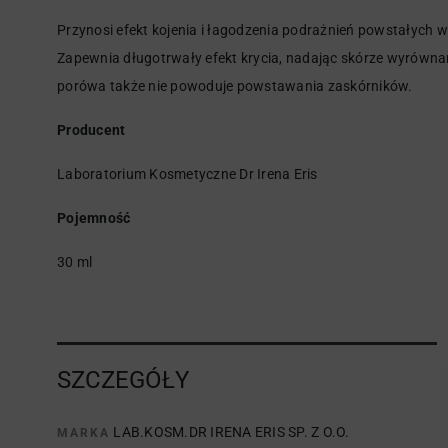
Przynosi efekt kojenia i łagodzenia podrażnień powstałych
Zapewnia długotrwały efekt krycia, nadając skórze wyrównaną 
porówa także nie powoduje powstawania zaskórników.
Producent
Laboratorium Kosmetyczne Dr Irena Eris
Pojemność
30 ml
SZCZEGÓŁY
LAB.KOSM.DR IRENA ERIS SP. Z O.O.
MARKA