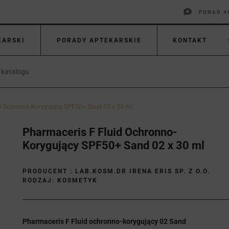
PONAD 4
KARSKI
PORADY APTEKARSKIE
KONTAKT
d Ochronno-Korygujący SPF50+ Sand 02 x 30 ml
Pharmaceris F Fluid Ochronno-
Korygujący SPF50+ Sand 02 x 30 ml
PRODUCENT :
LAB.KOSM.DR IRENA ERIS SP. Z O.O.
RODZAJ: KOSMETYK
Pharmaceris F Fluid ochronno-korygujący 02 Sand