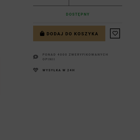
DOSTĘPNY
DODAJ DO KOSZYKA
PONAD 4000 ZWERYFIKOWANYCH
OPINII
WYSYŁKA W 24H