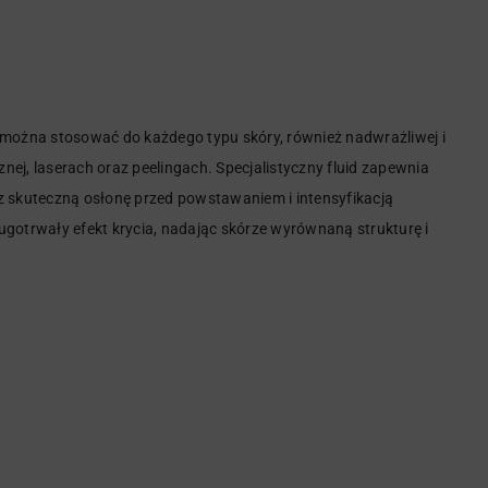
można stosować do każdego typu skóry, również nadwrażliwej i
ej, laserach oraz peelingach. Specjalistyczny fluid zapewnia
skuteczną osłonę przed powstawaniem i intensyfikacją
ugotrwały efekt krycia, nadając skórze wyrównaną strukturę i