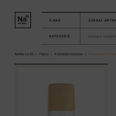
O NAS
ŻURNAL APTE
KATEGORIE
Apteka na 83
Piękno
Kosmetyki kolorowe
Pharmaceris F Flui