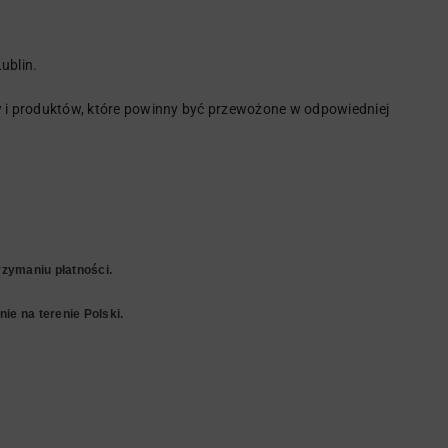
ublin.
i produktów, które powinny być przewożone w odpowiedniej
zymaniu płatności.
ie na terenie Polski.