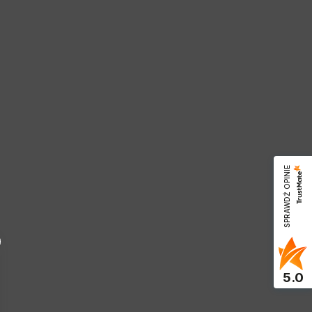
SPRAWDŹ OPINIE
5.0