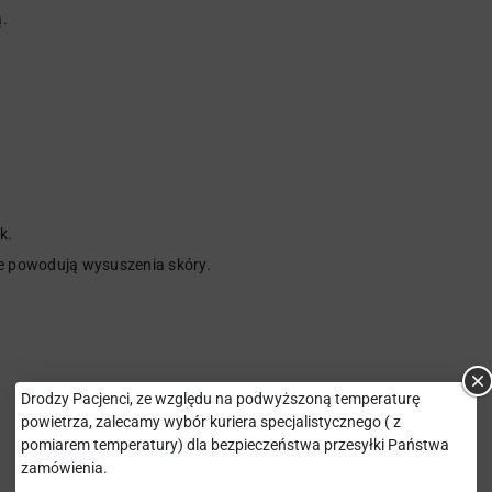
ą.
k.
ie powodują wysuszenia skóry.
Drodzy Pacjenci, ze względu na podwyższoną temperaturę
powietrza, zalecamy wybór kuriera specjalistycznego ( z
pomiarem temperatury) dla bezpieczeństwa przesyłki Państwa
zamówienia.