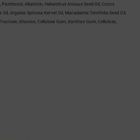
n, Panthenol, Allantoin, Helianthus Annuus Seed Oil, Cocos
 Oil, Argania Spinosa Kernel Oil, Macadamia Ternifolia Seed Oil,
, Fructose, Glucose, Cellulose Gum, Xanthan Gum, Cellulose,