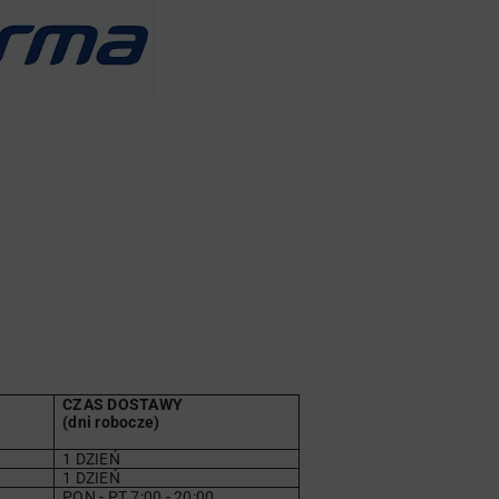
CZAS DOSTAWY
(dni robocze)
1 DZIEŃ
1 DZIEŃ
PON - PT 7:00 - 20:00