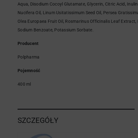
Aqua, Disodium Cocoyl Glutamate, Glycerin, Citric Acid, Inuli
Nucifera Oil, Linum Usitatissimum Seed Oil, Persea Gratissima
Olea Europaea Fruit Oil, Rosmarinus Officinalis Leaf Extract
Sodium Benzoate, Potassium Sorbate.
Producent
Polpharma
Pojemność
400 ml
SZCZEGÓŁY