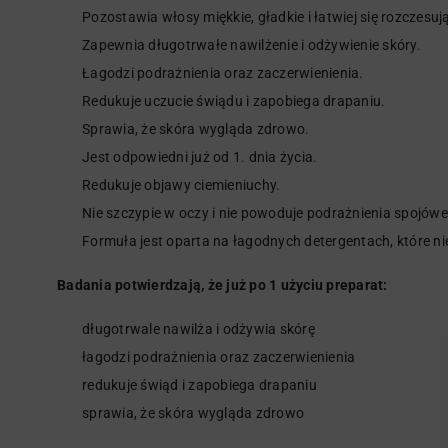
Pozostawia włosy miękkie, gładkie i łatwiej się rozczesuj
Zapewnia długotrwałe nawilżenie i odżywienie skóry.
Łagodzi podrażnienia oraz zaczerwienienia.
Redukuje uczucie świądu i zapobiega drapaniu.
Sprawia, że skóra wygląda zdrowo.
Jest odpowiedni już od 1. dnia życia.
Redukuje objawy ciemieniuchy.
Nie szczypie w oczy i nie powoduje podrażnienia spojówe
Formuła jest oparta na łagodnych detergentach, które n
Badania potwierdzają, że już po 1 użyciu preparat:
długotrwale nawilża i odżywia skórę
łagodzi podrażnienia oraz zaczerwienienia
redukuje świąd i zapobiega drapaniu
sprawia, że skóra wygląda zdrowo