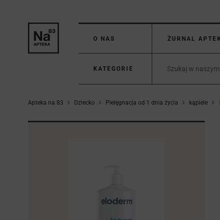
O NAS
ŻURNAL APTE
KATEGORIE
Apteka na 83
Dziecko
Pielęgnacja od 1 dnia życia
kąpiele