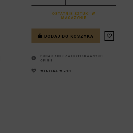
OSTATNIE SZTUKI W
MAGAZYNIE
DODAJ DO KOSZYKA
PONAD 4000 ZWERYFIKOWANYCH
OPINII
WYSYŁKA W 24H