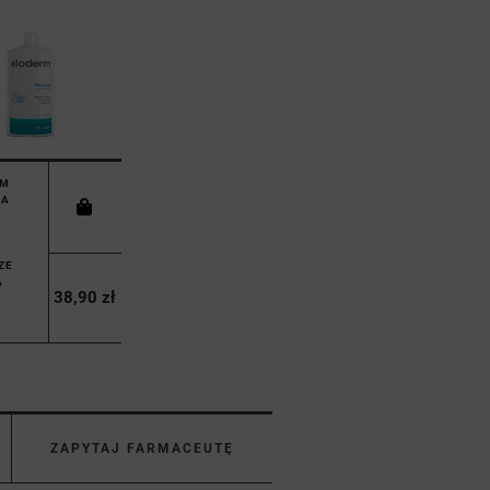
RM
JA
ZE
A
38,90 zł
ZAPYTAJ FARMACEUTĘ