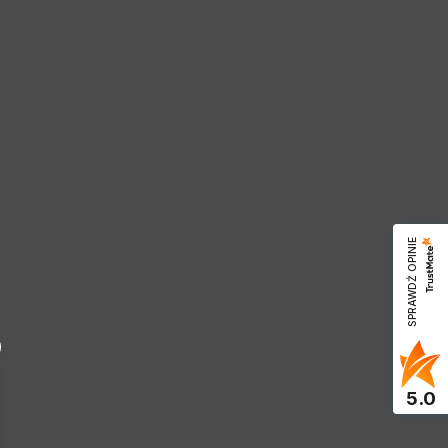
SPRAWDŹ OPINIE
5.0