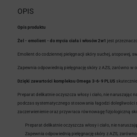
OPIS
Opis produktu
Żel - emolient - do mycia ciała i włosów 2w1
jest przeznaczo
Emolient do codziennej pielęgnacji skóry suchej, atopowej, sw
Zapewnia odpowiednią pielęgnację skóry z AZS, zarówno w okre
Dzięki zawartości kompleksu Omega 3-6-9 PLUS
skutecznie
Preparat delikatnie oczyszcza włosy i ciało, nie naruszając n
podczas systematycznego stosowania łagodzi dolegliwości suc
zaczerwienienie oraz przywraca równowagę fizjologiczną skóry.
Preparat delikatnie oczyszcza włosy i ciało, nie naruszaj
Zapewnia odpowiednią pielęgnację skóry z AZS, zarówno w 