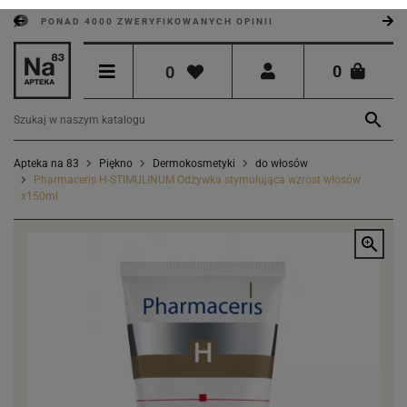
PONAD 4000 ZWERYFIKOWANYCH OPINII
0
0

Apteka na 83
Piękno
Dermokosmetyki
do włosów
Pharmaceris H-STIMULINUM Odżywka stymulująca wzrost włosów
x150ml
