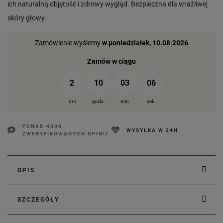
ich naturalną objętość i zdrowy wygląd. Bezpieczna dla wrażliwej
skóry głowy.
Zamówienie wyślemy
w poniedziałek, 10.08.2026
Zamów w ciągu
2
10
03
05
dni
godz.
min
sek.
PONAD 4000
WYSYŁKA W 24H
ZWERYFIKOWANYCH OPINII
OPIS
SZCZEGÓŁY