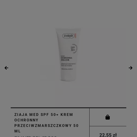
ZIAJA MED SPF 50+ KREM
OCHRONNY
PRZECIWZMARSZCZKOWY 50
ML
22,55 zł