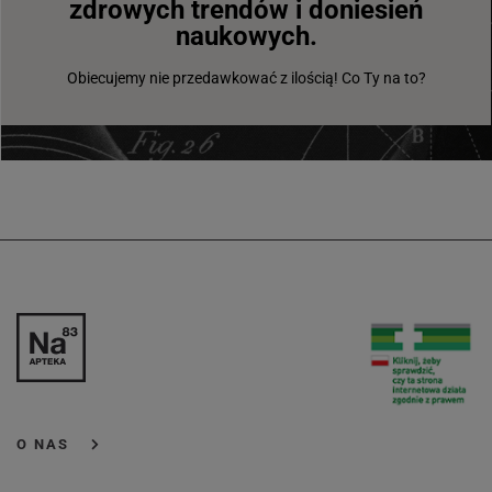
zdrowych trendów i doniesień
naukowych.
Obiecujemy nie przedawkować z ilością! Co Ty na to?
O NAS