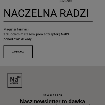
pszczele
NACZELNA RADZI
Magister farmacji
z długoletnim stażem, prowadzi aptekę Na83
ponad dwie dekady.
ZOBACZ
NEWSLETTER
Nasz newsletter to dawka