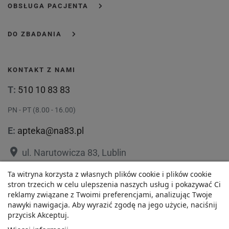
OBSŁUGA PACJENTA
DO ZBADANIA
KONTAKT Z NAMI
T:
510 10 83 83
PN - PT (8.00 - 16.00)
E:
apteka@na83.pl
place
ul. Narutowicza 83, Lublin
place
ul. 1 Maja 36, Lublin
Ta witryna korzysta z własnych plików cookie i plików cookie
stron trzecich w celu ulepszenia naszych usług i pokazywać Ci
reklamy związane z Twoimi preferencjami, analizując Twoje
nawyki nawigacja. Aby wyrazić zgodę na jego użycie, naciśnij
przycisk Akceptuj.
54,90 zł
Polityka prywatności
Regulamin