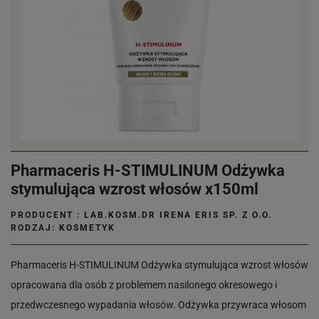
Pharmaceris H-STIMULINUM Odżywka
stymulująca wzrost włosów x150ml
PRODUCENT :
LAB.KOSM.DR IRENA ERIS SP. Z O.O.
RODZAJ: KOSMETYK
Pharmaceris H-STIMULINUM Odżywka stymulująca wzrost włosów
opracowana dla osób z problemem nasilonego okresowego i
przedwczesnego wypadania włosów. Odżywka przywraca włosom