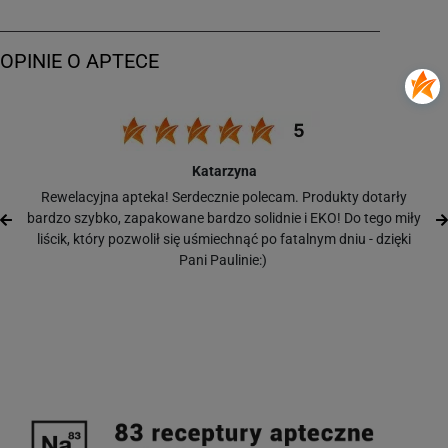
Katarzyna
Rewelacyjna apteka! Serdecznie polecam. Produkty dotarły
bardzo szybko, zapakowane bardzo solidnie i EKO! Do tego miły
liścik, który pozwolił się uśmiechnąć po fatalnym dniu - dzięki
Pani Paulinie:)