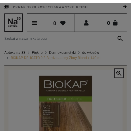
PONAD 4000 ZWERYFIKOWANYCH OPINII
0
0

Apteka na 83
Piękno
Dermokosmetyki
do włosów
BIOKAP DELICATO 9.3 Bardzo Jasny Złoty Blond x 140 ml
