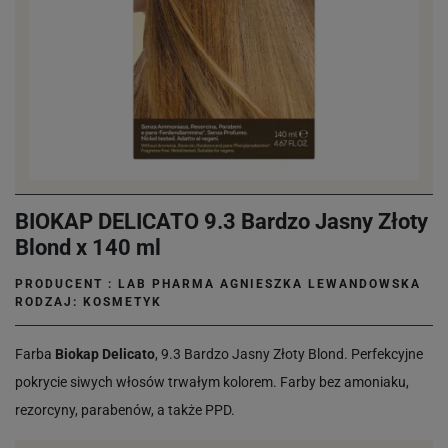
BIOKAP DELICATO 9.3 Bardzo Jasny Złoty
Blond x 140 ml
PRODUCENT :
LAB PHARMA AGNIESZKA LEWANDOWSKA
RODZAJ: KOSMETYK
Farba
Biokap Delicato
, 9.3 Bardzo Jasny Złoty Blond. Perfekcyjne
pokrycie siwych włosów trwałym kolorem. Farby bez amoniaku,
rezorcyny, parabenów, a także PPD.