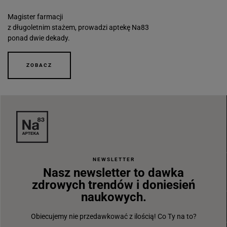
Magister farmacji
z długoletnim stażem, prowadzi aptekę Na83
ponad dwie dekady.
ZOBACZ
NEWSLETTER
Nasz newsletter to dawka
zdrowych trendów i doniesień
naukowych.
Obiecujemy nie przedawkować z ilością! Co Ty na to?