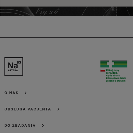
O NAS
OBSŁUGA PACJENTA
DO ZBADANIA