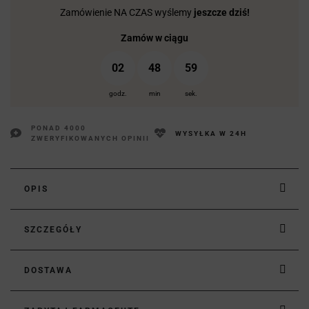
Zamówienie NA CZAS wyślemy
jeszcze dziś!
Zamów w ciągu
02
48
58
godz.
min
sek.
PONAD 4000
WYSYŁKA W 24H
ZWERYFIKOWANYCH OPINII
OPIS
SZCZEGÓŁY
DOSTAWA