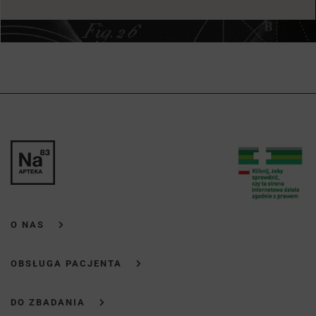
O NAS
OBSŁUGA PACJENTA
DO ZBADANIA