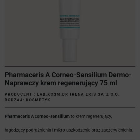
Pharmaceris A Corneo-Sensilium Dermo-
Naprawczy krem regenerujący 75 ml
PRODUCENT :
LAB.KOSM.DR IRENA ERIS SP. Z O.O.
RODZAJ: KOSMETYK
Pharmaceris A corneo-sensilium
to krem regenerujący,
łagodzący podrażnienia i mikro-uszkodzenia oraz zaczerwienienia.