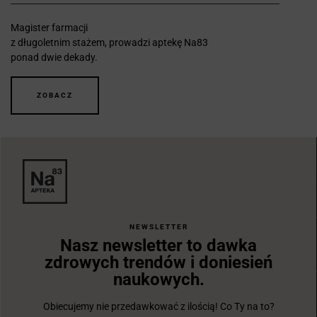
Magister farmacji
z długoletnim stażem, prowadzi aptekę Na83
ponad dwie dekady.
ZOBACZ
NEWSLETTER
Nasz newsletter to dawka
zdrowych trendów i doniesień
naukowych.
Obiecujemy nie przedawkować z ilością! Co Ty na to?