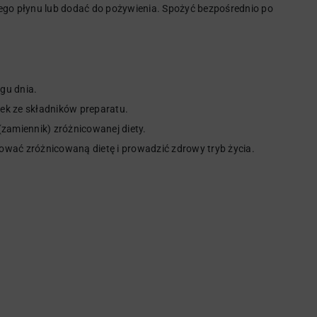
epłego płynu lub dodać do pożywienia. Spożyć bezpośrednio po
ągu dnia.
ek ze składników preparatu.
(zamiennik) zróżnicowanej diety.
ować zróżnicowaną dietę i prowadzić zdrowy tryb życia.