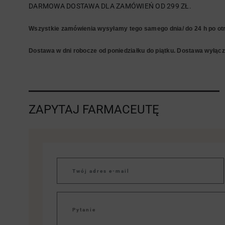
DARMOWA DOSTAWA DLA ZAMÓWIEŃ OD 299 ZŁ.
Wszystkie zamówienia wysyłamy tego samego dnia/ do 24 h po otr
Dostawa w dni robocze od poniedziałku do piątku. Dostawa wyłączn
ZAPYTAJ FARMACEUTĘ