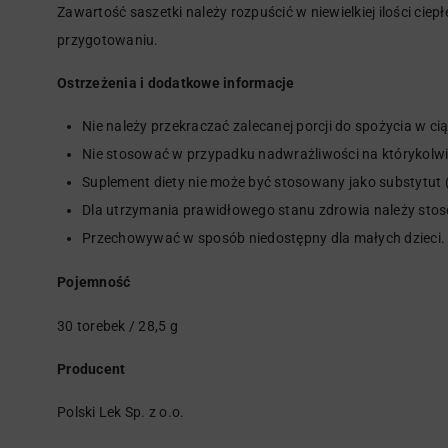
Zawartość saszetki należy rozpuścić w niewielkiej ilości ci
przygotowaniu.
Ostrzeżenia i dodatkowe informacje
Nie należy przekraczać zalecanej porcji do spożycia w ci
Nie stosować w przypadku nadwrażliwości na którykolwi
Suplement diety nie może być stosowany jako substytut 
Dla utrzymania prawidłowego stanu zdrowia należy stos
Przechowywać w sposób niedostępny dla małych dzieci.
Pojemność
30 torebek / 28,5 g
Producent
Polski Lek Sp. z o.o.