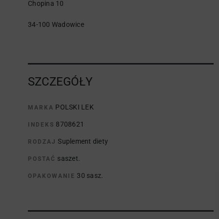
Chopina 10
34-100 Wadowice
SZCZEGÓŁY
POLSKI LEK
MARKA
8708621
INDEKS
Suplement diety
RODZAJ
saszet.
POSTAĆ
30 sasz.
OPAKOWANIE