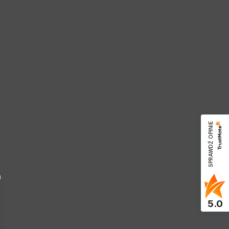
SPRAWDŹ OPINIE
5.0