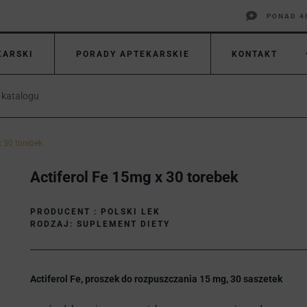
PONAD 4
KARSKI
PORADY APTEKARSKIE
KONTAKT
x 30 torebek
Actiferol Fe 15mg x 30 torebek
PRODUCENT :
POLSKI LEK
RODZAJ: SUPLEMENT DIETY
Actiferol Fe, proszek do rozpuszczania 15 mg, 30 saszetek