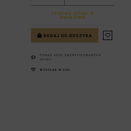
OSTATNIE SZTUKI W
MAGAZYNIE
DODAJ DO KOSZYKA
PONAD 4000 ZWERYFIKOWANYCH
OPINII
WYSYŁKA W 24H