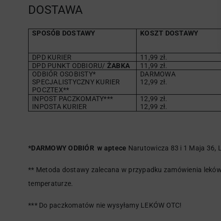
DOSTAWA
SPOSÓB DOSTAWY
KOSZT DOSTAWY
DPD KURIER
11,99 zł.
DPD PUNKT ODBIORU/
ŻABKA
11,99 zł.
ODBIÓR OSOBISTY*
DARMOWA
SPECJALISTYCZNY KURIER
12,99 zł.
POCZTEX**
INPOST PACZKOMATY***
12,99 zł.
INPOSTA KURIER
12,99 zł.
*DARMOWY ODBIÓR w aptece
Narutowicza 83 i 1 Maja 36, L
** Metoda dostawy zalecana w przypadku zamówienia leków 
temperaturze.
*** Do paczkomatów nie wysyłamy LEKÓW OTC!